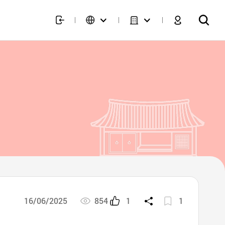
16/06/2025
854
1
1