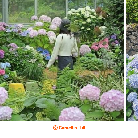
ⓒ Camellia Hill