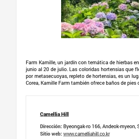
Farm Kamille, un jardín con temática de hierbas en 
junio al 20 de julio. Las coloridas hortensias que 
por metasecuoyas, repleto de hortensias, es un lu
Corea, Kamille Farm también ofrece baños de pies co
Camellia Hill
Dirección:
Byeongak-ro 166, Andeok-mye
Sitio web:
www.camelliahill.co.kr