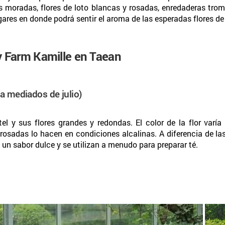
s moradas, flores de loto blancas y rosadas, enredaderas trom
gares en donde podrá sentir el aroma de las esperadas flores d
 y Farm Kamille en Taean
ta mediados de julio)
l y sus flores grandes y redondas. El color de la flor varía 
rosadas lo hacen en condiciones alcalinas. A diferencia de l
n sabor dulce y se utilizan a menudo para preparar té.