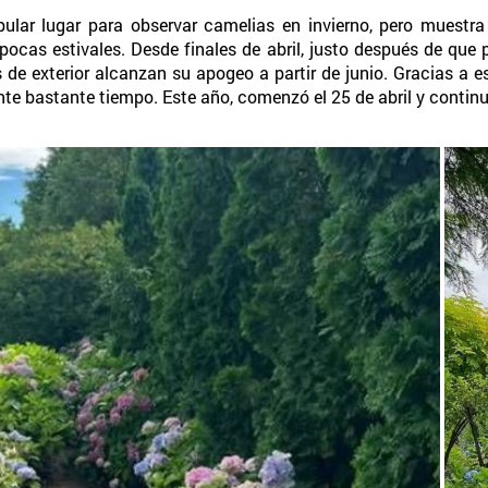
opular lugar para observar camelias en invierno, pero muestr
ocas estivales. Desde finales de abril, justo después de que p
es de exterior alcanzan su apogeo a partir de junio. Gracias a 
nte bastante tiempo. Este año, comenzó el 25 de abril y continu