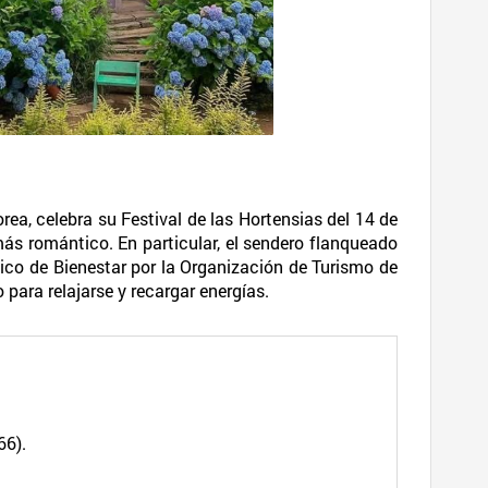
rea, celebra su Festival de las Hortensias del 14 de
 más romántico. En particular, el sendero flanqueado
ico de Bienestar por la Organización de Turismo de
 para relajarse y recargar energías.
6).