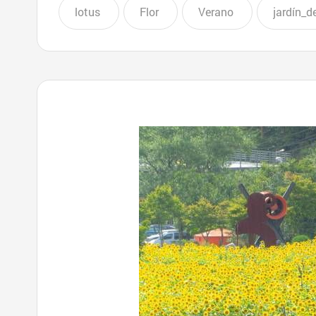
lotus
Flor
Verano
jardín_d