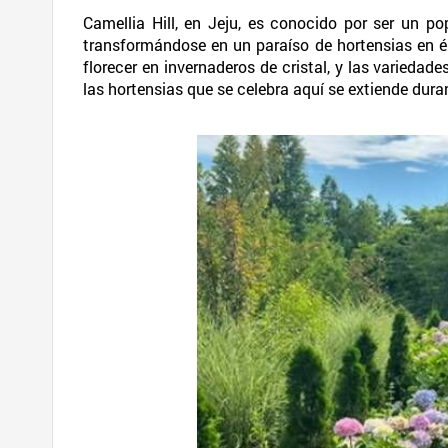
Camellia Hill, en Jeju, es conocido por ser un p
transformándose en un paraíso de hortensias en ép
florecer en invernaderos de cristal, y las variedad
las hortensias que se celebra aquí se extiende dura