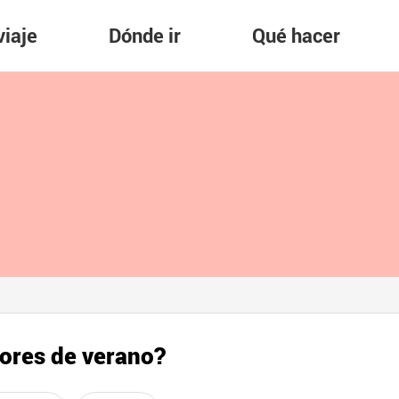
viaje
Dónde ir
Qué hacer
lores de verano?