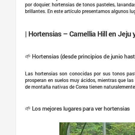
por doquier: hortensias de tonos pasteles, lavanda
brillantes. En este artículo presentamos algunos lu
| Hortensias – Camellia Hill en Jeju
🌱 Hortensias (desde principios de junio has
Las hortensias son conocidas por sus tonos paste
prosperan en suelos muy ácidos, mientras que las 
de montaña nativas de Corea tienen naturalemente u
🌱 Los mejores lugares para ver hortensias