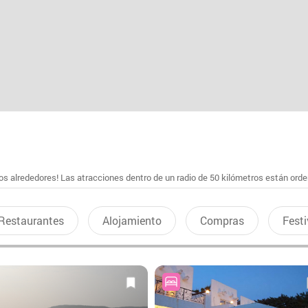
s alrededores! Las atracciones dentro de un radio de 50 kilómetros están ord
Restaurantes
Alojamiento
Compras
Festi