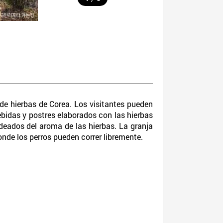
 de hierbas de Corea. Los visitantes pueden
bebidas y postres elaborados con las hierbas
eados del aroma de las hierbas. La granja
onde los perros pueden correr libremente.