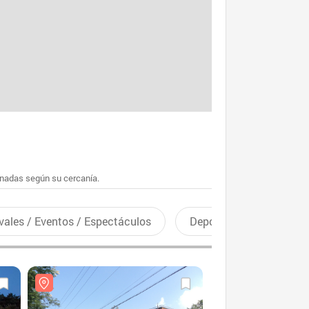
enadas según su cercanía.
vales / Eventos / Espectáculos
Deportes recreativos