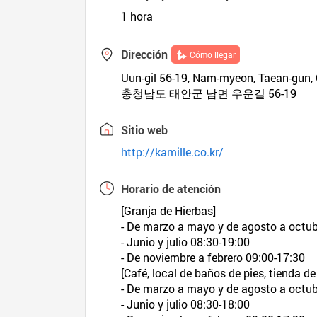
1 hora
Dirección
Cómo llegar
Uun-gil 56-19, Nam-myeon, Taean-gu
충청남도 태안군 남면 우운길 56-19
Sitio web
http://kamille.co.kr/
Horario de atención
[Granja de Hierbas]
- De marzo a mayo y de agosto a octub
- Junio y julio 08:30-19:00
- De noviembre a febrero 09:00-17:30
[Café, local de baños de pies, tienda de
- De marzo a mayo y de agosto a octub
- Junio y julio 08:30-18:00