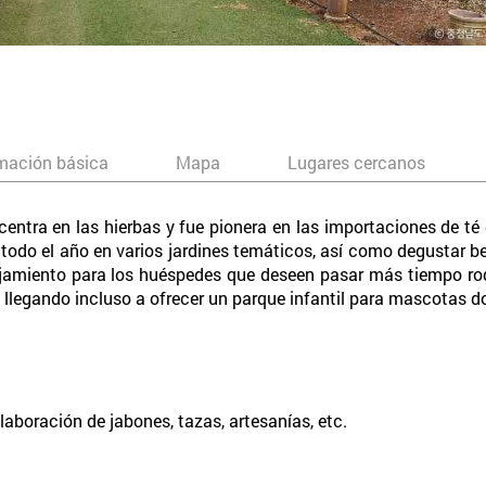
mación básica
Mapa
Lugares cercanos
 centra en las hierbas y fue pionera en las importaciones de té
e todo el año en varios jardines temáticos, así como degustar 
jamiento para los huéspedes que deseen pasar más tiempo rod
, llegando incluso a ofrecer un parque infantil para mascotas d
laboración de jabones, tazas, artesanías, etc.