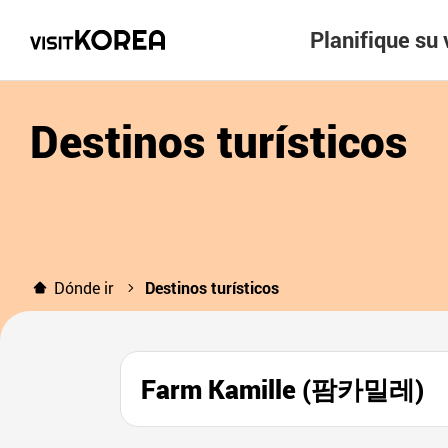
Planifique su 
Destinos turísticos
Dónde ir
Destinos turísticos
Farm Kamille (팜카밀레)