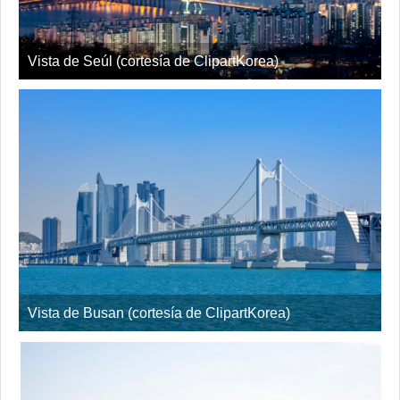
Vista de Seúl (cortesía de ClipartKorea)
Vista de Busan (cortesía de ClipartKorea)