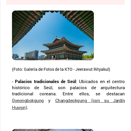
(Foto: Galería de Fotos de la KTO - Jeerawut Rityakul)
-
Palacios tradicionales de Seúl
: Ubicados en el centro
histórico de Seúl, son palacios de arquitectura
tradicional coreana. Entre ellos, se destacan
Gyeongbokgung
y
Changdeokgung (con su Jardín
Huwon)
.