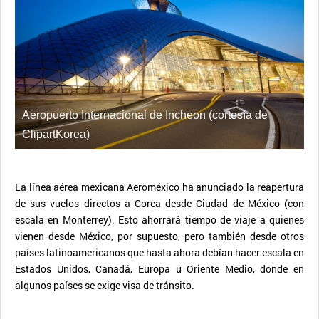
Aeropuerto Internacional de Incheon (cortesía de
ClipartKorea)
La línea aérea mexicana Aeroméxico ha anunciado la reapertura
de sus vuelos directos a Corea desde Ciudad de México (con
escala en Monterrey). Esto ahorrará tiempo de viaje a quienes
vienen desde México, por supuesto, pero también desde otros
países latinoamericanos que hasta ahora debían hacer escala en
Estados Unidos, Canadá, Europa u Oriente Medio, donde en
algunos países se exige visa de tránsito.