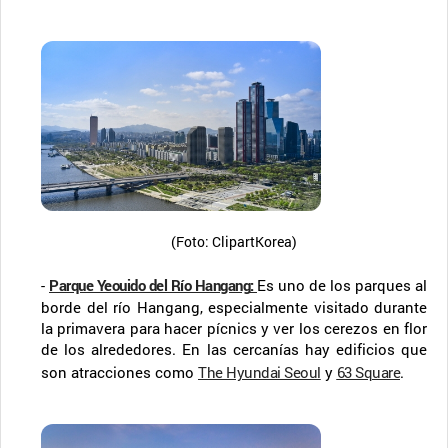
(Foto: ClipartKorea)
-
Parque Yeouido del Río Hangang
:
Es uno de los parques al
borde del río Hangang, especialmente visitado durante
la primavera para hacer pícnics y ver los cerezos en flor
de los alrededores. En las cercanías hay edificios que
son atracciones como
The Hyundai Seoul
y
63 Square
.