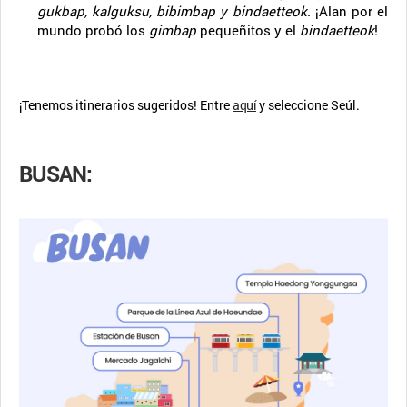
gukbap, kalguksu, bibimbap y bindaetteok.
¡Alan por el
mundo probó los
gimbap
pequeñitos y el
bindaetteok
!
¡Tenemos itinerarios sugeridos! Entre
aquí
y seleccione Seúl.
BUSAN: