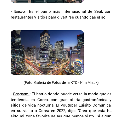
-
Itaewon
:
Es el barrio más internacional de Seúl, con
restaurantes y sitios para divertirse cuando cae el sol.
(Foto: Galería de Fotos de la KTO - Kim Misuk)
-
Gangnam
:
El barrio donde puede verse la moda que es
tendencia en Corea, con gran oferta gastronómica y
sitios de vida nocturna. El youtuber Luisito Comunica,
en su visita a Corea en 2022, dijo: "Creo que esta ha
sido mi zona favorita de las que hemos visto. Si algún