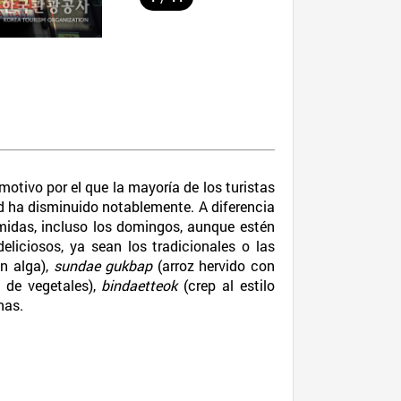
tivo por el que la mayoría de los turistas
ad ha disminuido notablemente. A diferencia
idas, incluso los domingos, aunque estén
eliciosos, ya sean los tradicionales o las
on alga),
sundae gukbap
(arroz hervido con
 de vegetales),
bindaetteok
(crep al estilo
nas.