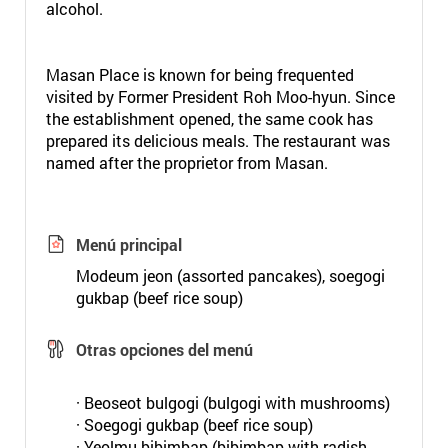
alcohol.
Masan Place is known for being frequented
visited by Former President Roh Moo-hyun. Since
the establishment opened, the same cook has
prepared its delicious meals. The restaurant was
named after the proprietor from Masan.
Menú principal
Modeum jeon (assorted pancakes), soegogi
gukbap (beef rice soup)
Otras opciones del menú
· Beoseot bulgogi (bulgogi with mushrooms)
· Soegogi gukbap (beef rice soup)
· Yeolmu bibimbap (bibimbap with radish