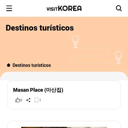
Destinos turísticos
Destinos turísticos
Masan Place (마산집)
0
1