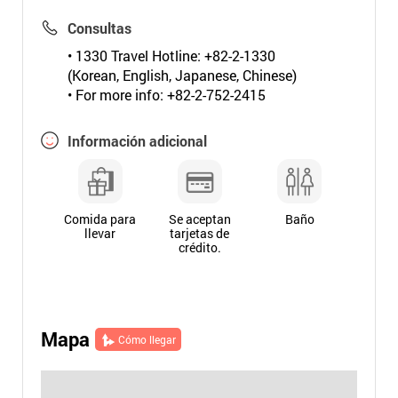
Consultas
• 1330 Travel Hotline: +82-2-1330
(Korean, English, Japanese, Chinese)
• For more info: +82-2-752-2415
Información adicional
Comida para
Se aceptan
Baño
llevar
tarjetas de
crédito.
Mapa
Cómo llegar