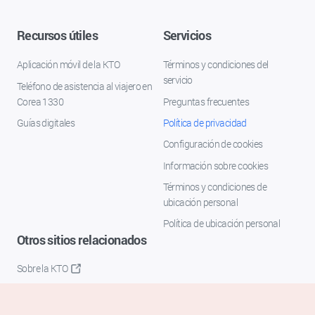
Recursos útiles
Servicios
Aplicación móvil de la KTO
Términos y condiciones del
servicio
Teléfono de asistencia al viajero en
Corea 1330
Preguntas frecuentes
Guías digitales
Política de privacidad
Configuración de cookies
Información sobre cookies
Términos y condiciones de
ubicación personal
Política de ubicación personal
Otros sitios relacionados
Sobre la KTO
K-Mice