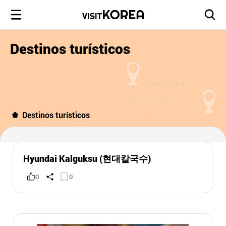
Destinos turísticos
Destinos turísticos
Hyundai Kalguksu (현대칼국수)
0
0