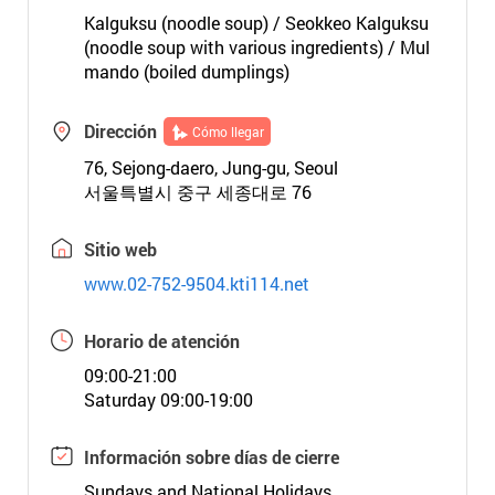
Kalguksu (noodle soup) / Seokkeo Kalguksu
(noodle soup with various ingredients) / Mul
mando (boiled dumplings)
Dirección
Cómo llegar
76, Sejong-daero, Jung-gu, Seoul
서울특별시 중구 세종대로 76
Sitio web
www.02-752-9504.kti114.net
Horario de atención
09:00-21:00
Saturday 09:00-19:00
Información sobre días de cierre
Sundays and National Holidays