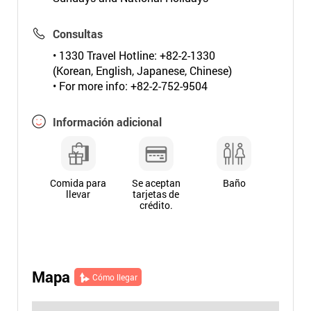
Consultas
• 1330 Travel Hotline: +82-2-1330
(Korean, English, Japanese, Chinese)
• For more info: +82-2-752-9504
Información adicional
Comida para
Se aceptan
Baño
llevar
tarjetas de
crédito.
Mapa
Cómo llegar