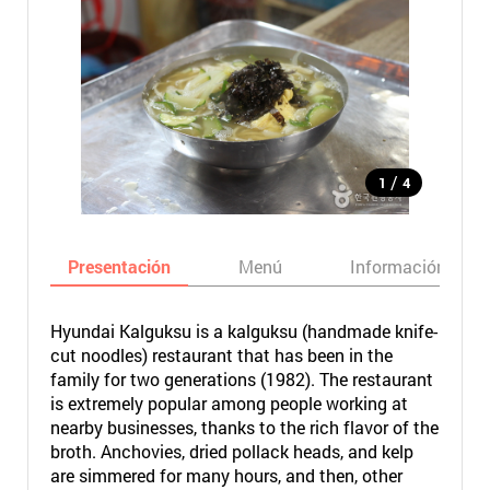
/
1
4
Presentación
Menú
Información bási
Hyundai Kalguksu is a kalguksu (handmade knife-
cut noodles) restaurant that has been in the
family for two generations (1982). The restaurant
is extremely popular among people working at
nearby businesses, thanks to the rich flavor of the
broth. Anchovies, dried pollack heads, and kelp
are simmered for many hours, and then, other