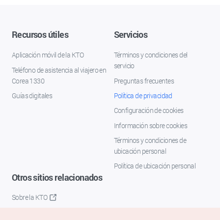
Recursos útiles
Servicios
Aplicación móvil de la KTO
Términos y condiciones del
servicio
Teléfono de asistencia al viajero en
Corea 1330
Preguntas frecuentes
Guías digitales
Política de privacidad
Configuración de cookies
Información sobre cookies
Términos y condiciones de
ubicación personal
Política de ubicación personal
Otros sitios relacionados
Sobre la KTO
K-Mice