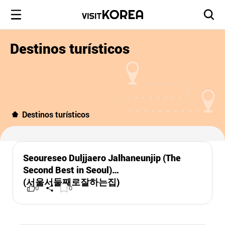
Destinos turísticos
Destinos turísticos
Seoureseo Duljjaero Jalhaneunjip (The
Second Best in Seoul)
(서울서둘째로잘하는집)
0
0