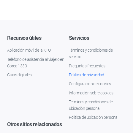
Recursos útiles
Servicios
Aplicación móvil de la KTO
Términos y condiciones del
servicio
Teléfono de asistencia al viajero en
Corea 1330
Preguntas frecuentes
Guías digitales
Política de privacidad
Configuración de cookies
Información sobre cookies
Términos y condiciones de
ubicación personal
Política de ubicación personal
Otros sitios relacionados