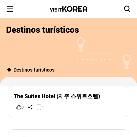
Destinos turísticos
Destinos turísticos
The Suites Hotel (제주 스위트호텔)
0
1