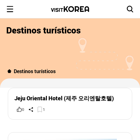
Destinos turísticos
Destinos turísticos
Jeju Oriental Hotel (제주 오리엔탈호텔)
0
1