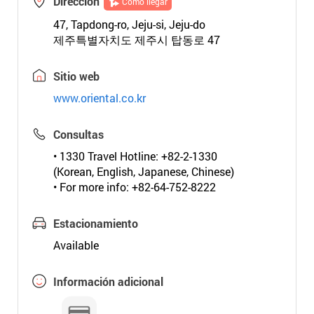
Dirección
Cómo llegar
47, Tapdong-ro, Jeju-si, Jeju-do
제주특별자치도 제주시 탑동로 47
Sitio web
www.oriental.co.kr
Consultas
• 1330 Travel Hotline: +82-2-1330
(Korean, English, Japanese, Chinese)
• For more info: +82-64-752-8222
Estacionamiento
Available
Información adicional