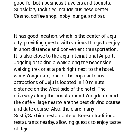
good for both business travelers and tourists.
Subsidiary facilities include business center,
Casino, coffee shop, lobby lounge, and bar.
It has good location, which is the center of Jeju
city, providing guests with various things to enjoy
in short distance and convenient transportation.
It is also close to the Jeju International Airport.
Jogging or taking a walk along the beachside
walking trek or at a park right next to the hotel,
while Yongduam, one of the popular tourist
attractions of Jeju is located in 10 minute
distance on the West side of the hotel. The
driveway along the coast around Yongduam and
the café village nearby are the best driving course
and date course. Also, there are many
Sushi/Sashimi restaurants or Korean traditional
restaurants nearby, allowing guests to enjoy taste
of Jeju.