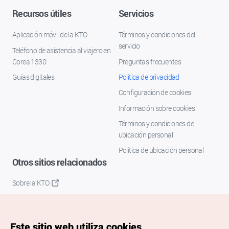
Recursos útiles
Servicios
Aplicación móvil de la KTO
Términos y condiciones del
servicio
Teléfono de asistencia al viajero en
Corea 1330
Preguntas frecuentes
Guías digitales
Política de privacidad
Configuración de cookies
Información sobre cookies
Términos y condiciones de
ubicación personal
Política de ubicación personal
Otros sitios relacionados
Sobre la KTO
K-Mice
Este sitio web utiliza cookies