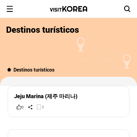
Destinos turísticos
Destinos turísticos
Jeju Marina (제주 마리나)
0
1