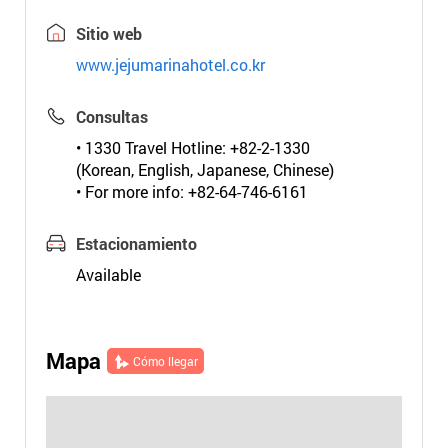
Sitio web
www.jejumarinahotel.co.kr
Consultas
• 1330 Travel Hotline: +82-2-1330
(Korean, English, Japanese, Chinese)
• For more info: +82-64-746-6161
Estacionamiento
Available
Mapa
Cómo llegar