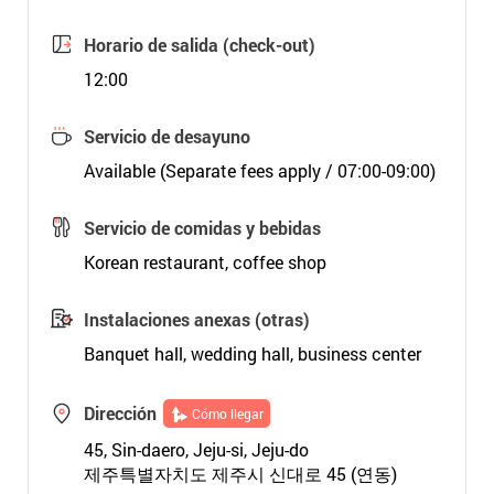
Horario de salida (check-out)
12:00
Servicio de desayuno
Available (Separate fees apply / 07:00-09:00)
Servicio de comidas y bebidas
Korean restaurant, coffee shop
Instalaciones anexas (otras)
Banquet hall, wedding hall, business center
Dirección
Cómo llegar
45, Sin-daero, Jeju-si, Jeju-do
제주특별자치도 제주시 신대로 45 (연동)