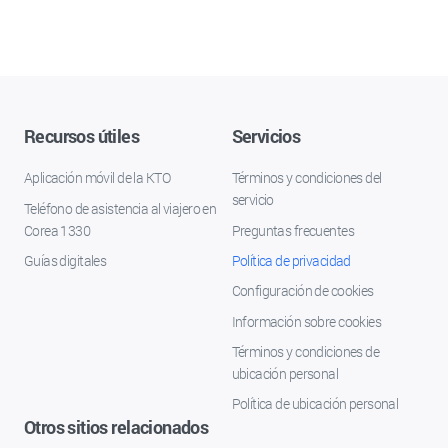
Recursos útiles
Servicios
Aplicación móvil de la KTO
Términos y condiciones del
servicio
Teléfono de asistencia al viajero en
Corea 1330
Preguntas frecuentes
Guías digitales
Política de privacidad
Configuración de cookies
Información sobre cookies
Términos y condiciones de
ubicación personal
Política de ubicación personal
Otros sitios relacionados