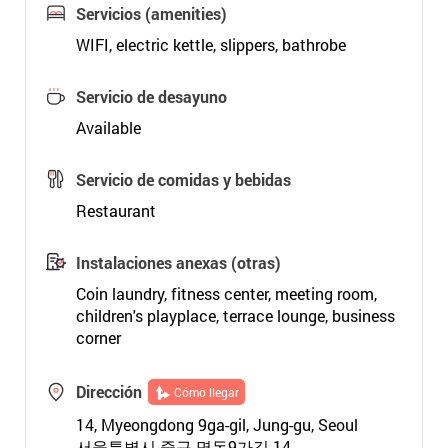
Servicios (amenities)
WIFI, electric kettle, slippers, bathrobe
Servicio de desayuno
Available
Servicio de comidas y bebidas
Restaurant
Instalaciones anexas (otras)
Coin laundry, fitness center, meeting room,
children's playplace, terrace lounge, business
corner
Dirección
Cómo llegar
14, Myeongdong 9ga-gil, Jung-gu, Seoul
서울특별시 중구 명동9가길 14