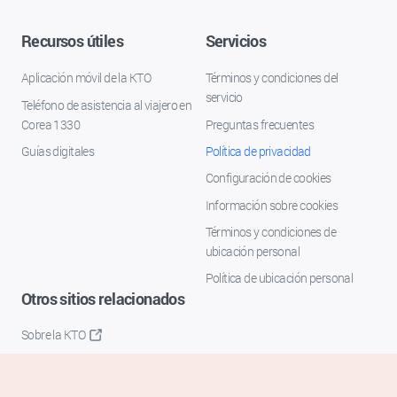
Recursos útiles
Servicios
Aplicación móvil de la KTO
Términos y condiciones del
servicio
Teléfono de asistencia al viajero en
Corea 1330
Preguntas frecuentes
Guías digitales
Política de privacidad
Configuración de cookies
Información sobre cookies
Términos y condiciones de
ubicación personal
Política de ubicación personal
Otros sitios relacionados
Sobre la KTO
K-Mice