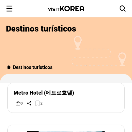
Destinos turísticos
Destinos turísticos
Metro Hotel (메트로호텔)
0
2