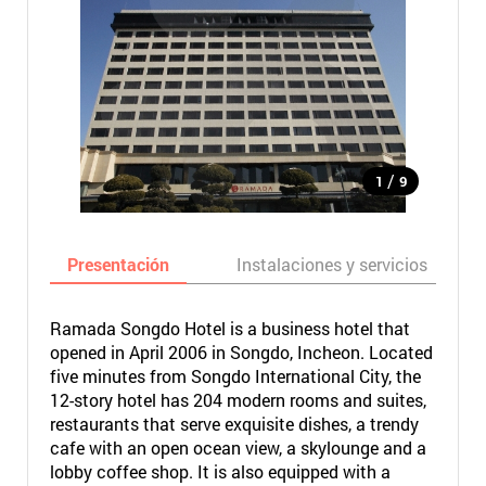
/
1
9
Presentación
Instalaciones y servicios
Ramada Songdo Hotel is a business hotel that
opened in April 2006 in Songdo, Incheon. Located
five minutes from Songdo International City, the
12-story hotel has 204 modern rooms and suites,
restaurants that serve exquisite dishes, a trendy
cafe with an open ocean view, a skylounge and a
lobby coffee shop. It is also equipped with a