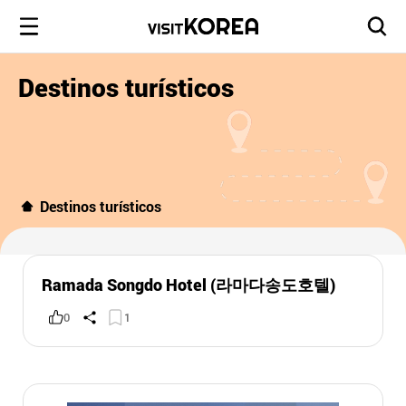
Destinos turísticos
Destinos turísticos
Ramada Songdo Hotel (라마다송도호텔)
0
1