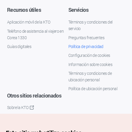
Recursos útiles
Servicios
Aplicación móvil de la KTO
Términos y condiciones del
servicio
Teléfono de asistencia al viajero en
Corea 1330
Preguntas frecuentes
Guías digitales
Política de privacidad
Configuración de cookies
Información sobre cookies
Términos y condiciones de
ubicación personal
Política de ubicación personal
Otros sitios relacionados
Sobre la KTO
K-Mice