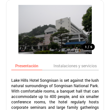
/
1
5
Presentación
Instalaciones y servicios
Lake Hills Hotel Songnisan is set against the lush
natural surroundings of Songnisan National Park.
With comfortable rooms, a banquet hall that can
accommodate up to 400 people, and six smaller
conference rooms, the hotel regularly hosts
corporate seminars and large family gatherings