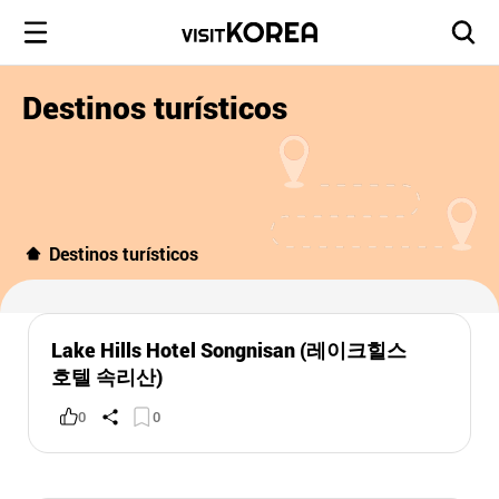
Destinos turísticos
Destinos turísticos
Lake Hills Hotel Songnisan (레이크힐스
호텔 속리산)
0
0