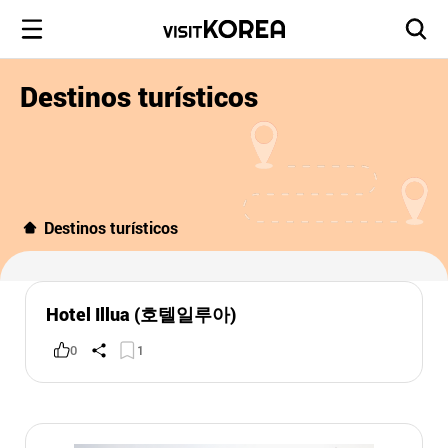
Destinos turísticos
Destinos turísticos
Hotel Illua (호텔일루아)
0
1