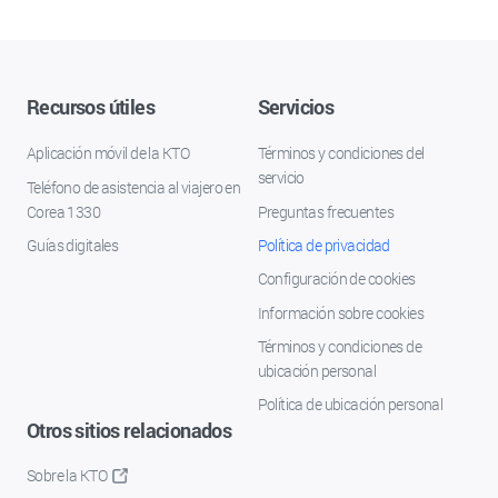
Recursos útiles
Servicios
Aplicación móvil de la KTO
Términos y condiciones del
servicio
Teléfono de asistencia al viajero en
Corea 1330
Preguntas frecuentes
Guías digitales
Política de privacidad
Configuración de cookies
Información sobre cookies
Términos y condiciones de
ubicación personal
Política de ubicación personal
Otros sitios relacionados
Sobre la KTO