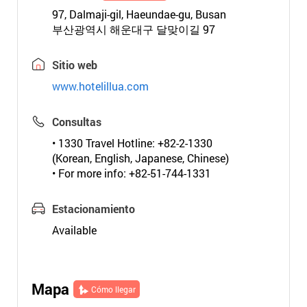
97, Dalmaji-gil, Haeundae-gu, Busan
부산광역시 해운대구 달맞이길 97
Sitio web
www.hotelillua.com
Consultas
• 1330 Travel Hotline: +82-2-1330
(Korean, English, Japanese, Chinese)
• For more info: +82-51-744-1331
Estacionamiento
Available
Mapa
Cómo llegar