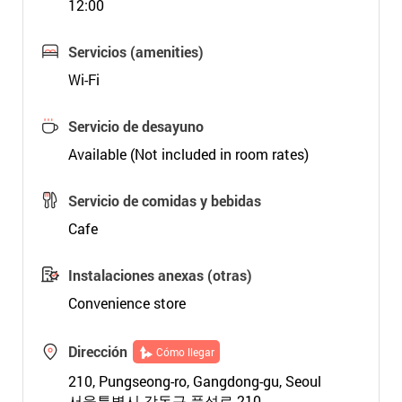
12:00
Servicios (amenities)
Wi-Fi
Servicio de desayuno
Available (Not included in room rates)
Servicio de comidas y bebidas
Cafe
Instalaciones anexas (otras)
Convenience store
Dirección
Cómo llegar
210, Pungseong-ro, Gangdong-gu, Seoul
서울특별시 강동구 풍성로 210