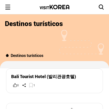
Destinos turísticos
Destinos turísticos
Bali Tourist Hotel (발리관광호텔)
0
1