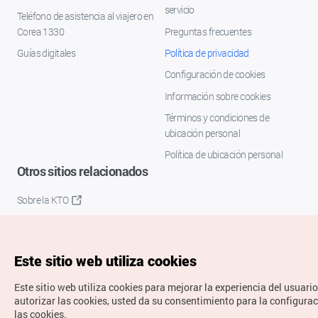
servicio
Teléfono de asistencia al viajero en
Corea 1330
Preguntas frecuentes
Guías digitales
Política de privacidad
Configuración de cookies
Información sobre cookies
Términos y condiciones de
ubicación personal
Política de ubicación personal
Otros sitios relacionados
Sobre la KTO
K-Mice
Este sitio web utiliza cookies
Este sitio web utiliza cookies para mejorar la experiencia del usuario
autorizar las cookies, usted da su consentimiento para la configura
las cookies.