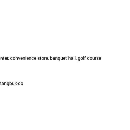
nter, convenience store, banquet hall, golf course
gsangbuk-do