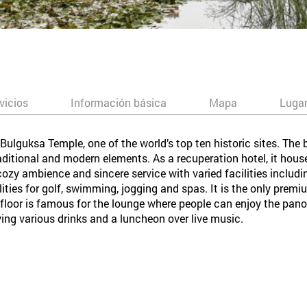
vicios
Información básica
Mapa
Lugar
 Bulguksa Temple, one of the world’s top ten historic sites. The 
aditional and modern elements. As a recuperation hotel, it hou
a cozy ambience and sincere service with varied facilities inclu
ties for golf, swimming, jogging and spas. It is the only premi
ird floor is famous for the lounge where people can enjoy the 
ving various drinks and a luncheon over live music.