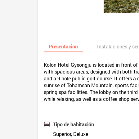
Presentación
Instalaciones y ser
Kolon Hotel Gyeongju is located in front of
with spacious areas, designed with both tr
and a 9-hole public golf course. It offers 
sunrise of Tohamsan Mountain, sports facili
spring spa facilities. The lobby on the th
while relaxing, as well as a coffee shop ser
Tipo de habitación
Superior, Deluxe