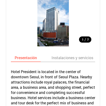
/
1
7
Presentación
Instalaciones y servicios
Hotel President is located in the center of
downtown Seoul, in front of Seoul Plaza. Nearby
attractions include royal palaces, the financial
area, a business area, and shopping street, perfect
for convenience and completing successful
business. Hotel services include a business center
and tour desk for the perfect mix of business and