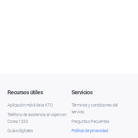
Recursos útiles
Servicios
Aplicación móvil de la KTO
Términos y condiciones del
servicio
Teléfono de asistencia al viajero en
Corea 1330
Preguntas frecuentes
Guías digitales
Política de privacidad