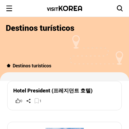
Destinos turísticos
Destinos turísticos
Hotel President (프레지던트 호텔)
0
1