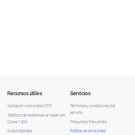
Recursos útiles
Servicios
Aplicación móvil de la KTO
Términos y condiciones del
servicio
Teléfono de asistencia al viajero en
Corea 1330
Preguntas frecuentes
Guías digitales
Política de privacidad