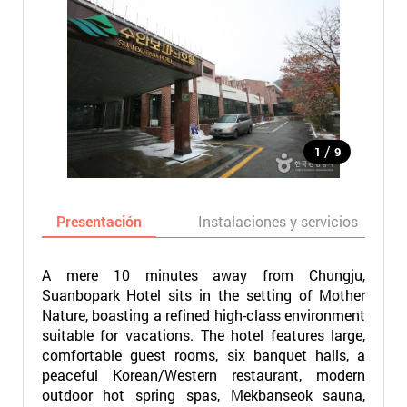
/
1
9
Presentación
Instalaciones y servicios
A mere 10 minutes away from Chungju,
Suanbopark Hotel sits in the setting of Mother
Nature, boasting a refined high-class environment
suitable for vacations. The hotel features large,
comfortable guest rooms, six banquet halls, a
peaceful Korean/Western restaurant, modern
outdoor hot spring spas, Mekbanseok sauna,