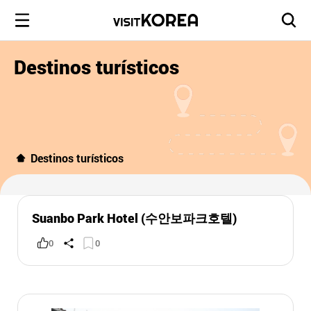
Destinos turísticos
Destinos turísticos
Suanbo Park Hotel (수안보파크호텔)
0
0