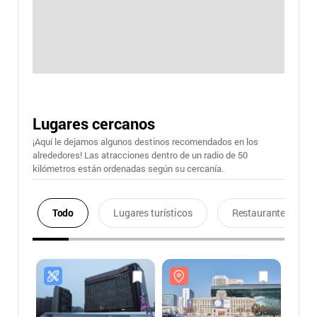
Lugares cercanos
¡Aquí le dejamos algunos destinos recomendados en los
alrededores! Las atracciones dentro de un radio de 50
kilómetros están ordenadas según su cercanía.
Todo
Lugares turísticos
Restaurantes