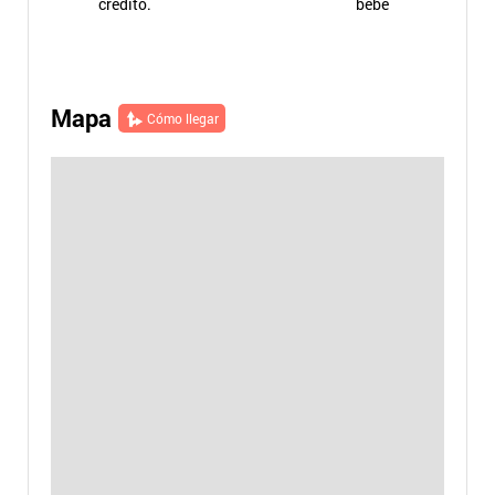
crédito.
bebé
Mapa
Cómo llegar