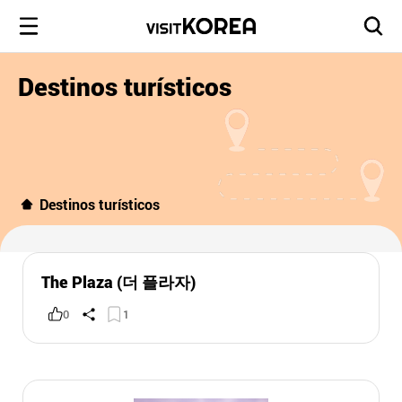
Destinos turísticos
Destinos turísticos
The Plaza (더 플라자)
0
1