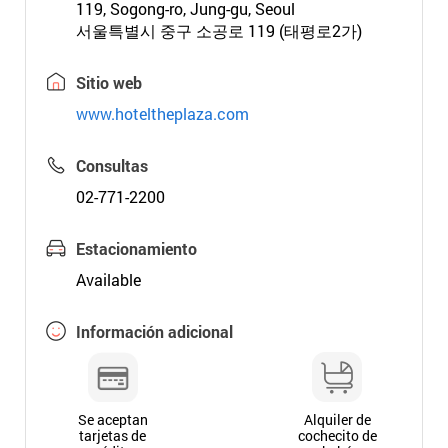
119, Sogong-ro, Jung-gu, Seoul
서울특별시 중구 소공로 119 (태평로2가)
Sitio web
www.hoteltheplaza.com
Consultas
02-771-2200
Estacionamiento
Available
Información adicional
Se aceptan
Alquiler de
tarjetas de
cochecito de