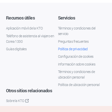
Recursos útiles
Servicios
Aplicación móvil de la KTO
Términos y condiciones del
servicio
Teléfono de asistencia al viajero en
Corea 1330
Preguntas frecuentes
Guías digitales
Política de privacidad
Configuración de cookies
Información sobre cookies
Términos y condiciones de
ubicación personal
Política de ubicación personal
Otros sitios relacionados
Sobre la KTO
K-Mice