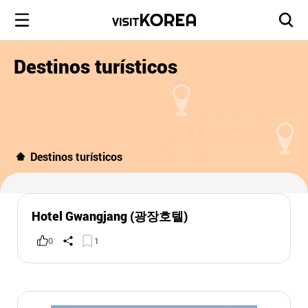
Destinos turísticos
Destinos turísticos
Hotel Gwangjang (광장호텔)
0
1