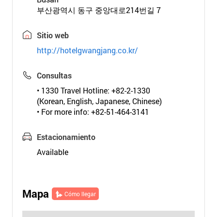
부산광역시 동구 중앙대로214번길 7
Sitio web
http://hotelgwangjang.co.kr/
Consultas
• 1330 Travel Hotline: +82-2-1330
(Korean, English, Japanese, Chinese)
• For more info: +82-51-464-3141
Estacionamiento
Available
Mapa
Cómo llegar