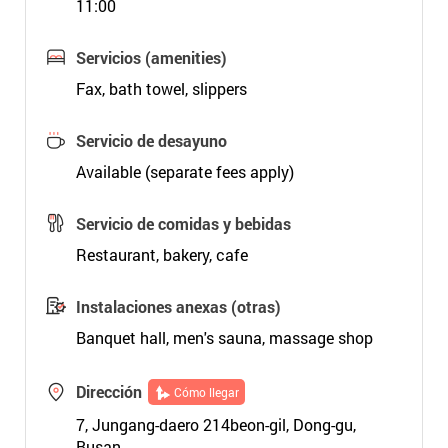
11:00
Servicios (amenities)
Fax, bath towel, slippers
Servicio de desayuno
Available (separate fees apply)
Servicio de comidas y bebidas
Restaurant, bakery, cafe
Instalaciones anexas (otras)
Banquet hall, men's sauna, massage shop
Dirección
Cómo llegar
7, Jungang-daero 214beon-gil, Dong-gu,
Busan