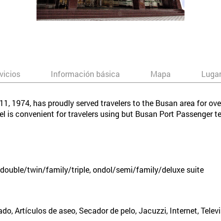
vicios
Información básica
Mapa
Lugar
1, 1974, has proudly served travelers to the Busan area for ov
l is convenient for travelers using but Busan Port Passenger t
double/twin/family/triple, ondol/semi/family/deluxe suite
ado, Artículos de aseo, Secador de pelo, Jacuzzi, Internet, Telev