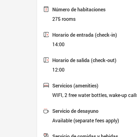
Número de habitaciones
275 rooms
Horario de entrada (check-in)
14:00
Horario de salida (check-out)
12:00
Servicios (amenities)
WIFI, 2 free water bottles, wake-up call
Servicio de desayuno
Available (separate fees apply)
Servicio de comidas y bebidas