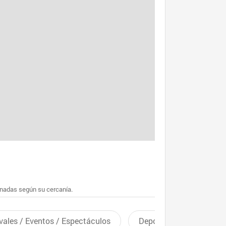
enadas según su cercanía.
vales / Eventos / Espectáculos
Deportes recreativos