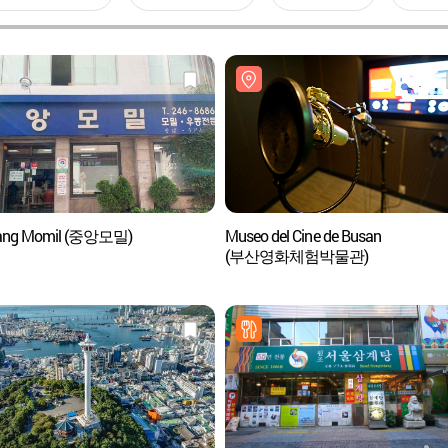
ang Momil (중앙모밀)
Museo del Cine de Busan
(부산영화체험박물관)