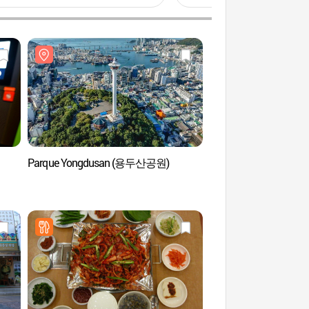
Parque Yongdusan (용두산공원)
Museo del Cine de Bu
(부산영화체험박물관