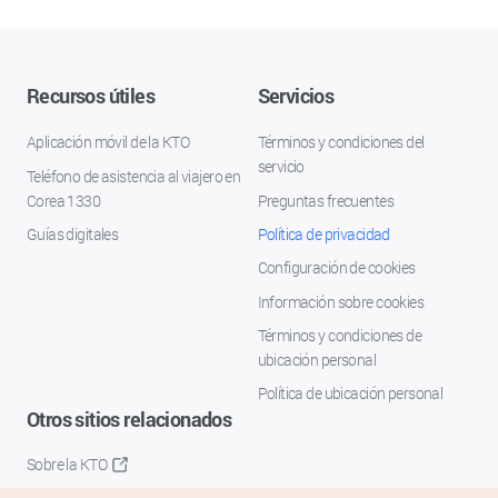
Recursos útiles
Servicios
Aplicación móvil de la KTO
Términos y condiciones del
servicio
Teléfono de asistencia al viajero en
Corea 1330
Preguntas frecuentes
Guías digitales
Política de privacidad
Configuración de cookies
Información sobre cookies
Términos y condiciones de
ubicación personal
Política de ubicación personal
Otros sitios relacionados
Sobre la KTO
K-Mice