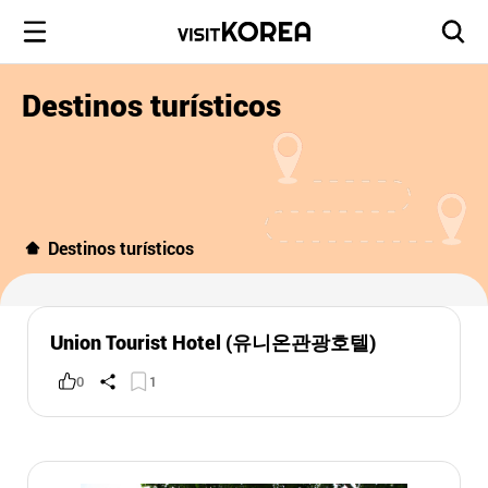
Destinos turísticos
Destinos turísticos
Union Tourist Hotel (유니온관광호텔)
0
1