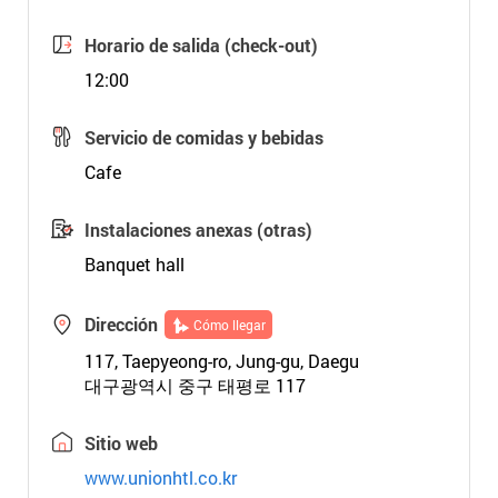
Horario de salida (check-out)
12:00
Servicio de comidas y bebidas
Cafe
Instalaciones anexas (otras)
Banquet hall
Dirección
Cómo llegar
117, Taepyeong-ro, Jung-gu, Daegu
대구광역시 중구 태평로 117
Sitio web
www.unionhtl.co.kr