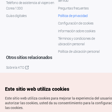
servicio
Teléfono de asistencia al viajero en
Corea 1330
Preguntas frecuentes
Guías digitales
Política de privacidad
Configuración de cookies
Información sobre cookies
Términos y condiciones de
ubicación personal
Política de ubicación personal
Otros sitios relacionados
Sobre la KTO
K-Mice
Este sitio web utiliza cookies
Este sitio web utiliza cookies para mejorar la experiencia del usuario
autorizar las cookies, usted da su consentimiento para la configura
las cookies.