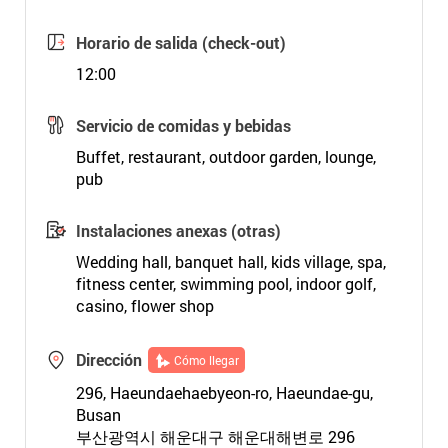
Horario de salida (check-out)
12:00
Servicio de comidas y bebidas
Buffet, restaurant, outdoor garden, lounge,
pub
Instalaciones anexas (otras)
Wedding hall, banquet hall, kids village, spa,
fitness center, swimming pool, indoor golf,
casino, flower shop
Dirección
Cómo llegar
296, Haeundaehaebyeon-ro, Haeundae-gu,
Busan
부산광역시 해운대구 해운대해변로 296