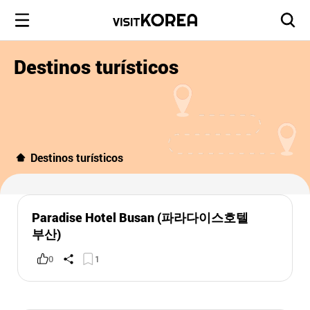
Destinos turísticos
Destinos turísticos
Paradise Hotel Busan (파라다이스호텔
부산)
0
1