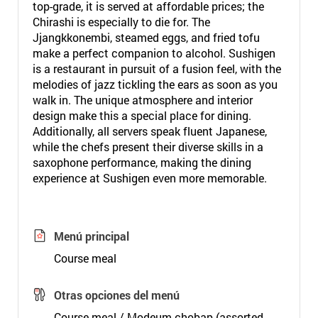
top-grade, it is served at affordable prices; the
Chirashi is especially to die for. The
Jjangkkonembi, steamed eggs, and fried tofu
make a perfect companion to alcohol. Sushigen
is a restaurant in pursuit of a fusion feel, with the
melodies of jazz tickling the ears as soon as you
walk in. The unique atmosphere and interior
design make this a special place for dining.
Additionally, all servers speak fluent Japanese,
while the chefs present their diverse skills in a
saxophone performance, making the dining
experience at Sushigen even more memorable.
Menú principal
Course meal
Otras opciones del menú
Course meal / Modeum chobap (assorted