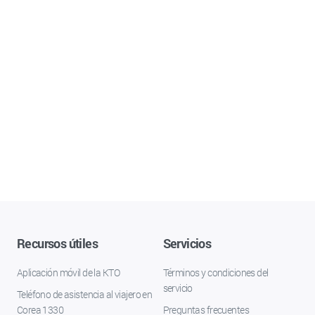
Recursos útiles
Servicios
Aplicación móvil de la KTO
Términos y condiciones del
servicio
Teléfono de asistencia al viajero en
Corea 1330
Preguntas frecuentes