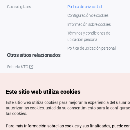
Guías digitales
Política de privacidad
Configuración de cookies
Información sobre cookies
Términos y condiciones de
ubicación personal
Política de ubicación personal
Otros sitios relacionados
Sobre la KTO
K-Mice
Este sitio web utiliza cookies
Este sitio web utiliza cookies para mejorar la experiencia del usuario
autorizar las cookies, usted da su consentimiento para la configura
las cookies.
Copyrights © Organización de Turismo de Corea. Todos los
Para más información sobre las cookies y sus finalidades, puede co
derechos reservados.