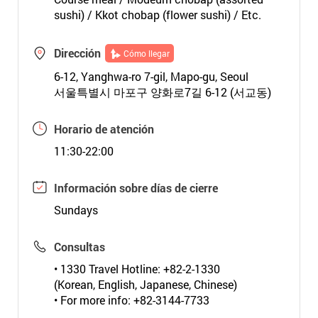
sushi) / Kkot chobap (flower sushi) / Etc.
Dirección
Cómo llegar
6-12, Yanghwa-ro 7-gil, Mapo-gu, Seoul
서울특별시 마포구 양화로7길 6-12 (서교동)
Horario de atención
11:30-22:00
Información sobre días de cierre
Sundays
Consultas
• 1330 Travel Hotline: +82-2-1330
(Korean, English, Japanese, Chinese)
• For more info: +82-3144-7733