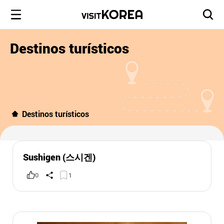
Destinos turísticos
Destinos turísticos
Sushigen (스시겐)
0
1