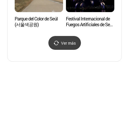
Parque del Color de Seúl
Festival Internacional de
Parqu
(서울색공원)
Fuegos Artificiales de Seúl
(여의
con Hanwha (한화와
함께하는
서울세계불꽃축제)
Ver más