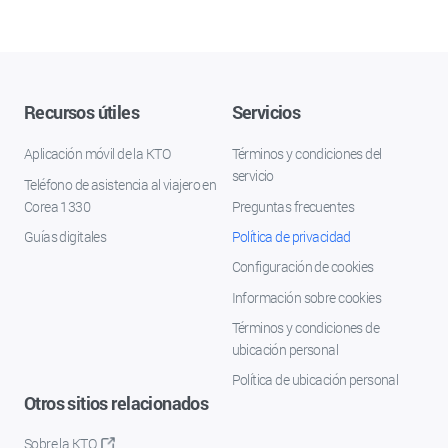
Recursos útiles
Servicios
Aplicación móvil de la KTO
Términos y condiciones del
servicio
Teléfono de asistencia al viajero en
Corea 1330
Preguntas frecuentes
Guías digitales
Política de privacidad
Configuración de cookies
Información sobre cookies
Términos y condiciones de
ubicación personal
Política de ubicación personal
Otros sitios relacionados
Sobre la KTO