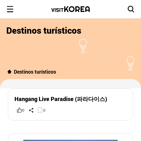
Destinos turísticos
Destinos turísticos
Hangang Live Paradise (파라다이스)
0
0