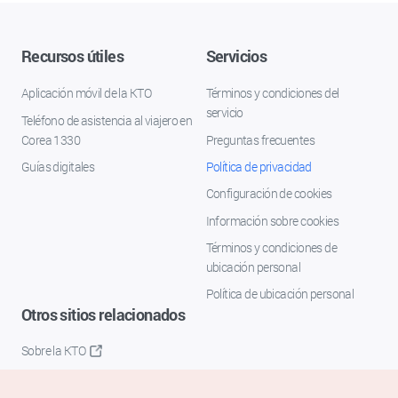
Recursos útiles
Servicios
Aplicación móvil de la KTO
Términos y condiciones del
servicio
Teléfono de asistencia al viajero en
Corea 1330
Preguntas frecuentes
Guías digitales
Política de privacidad
Configuración de cookies
Información sobre cookies
Términos y condiciones de
ubicación personal
Política de ubicación personal
Otros sitios relacionados
Sobre la KTO
K-Mice