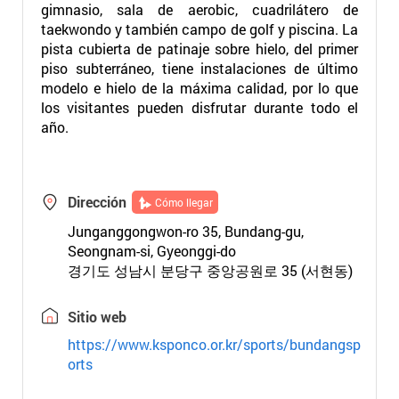
gimnasio, sala de aerobic, cuadrilátero de
taekwondo y también campo de golf y piscina. La
pista cubierta de patinaje sobre hielo, del primer
piso subterráneo, tiene instalaciones de último
modelo e hielo de la máxima calidad, por lo que
los visitantes pueden disfrutar durante todo el
año.
Dirección
Cómo llegar
Junganggongwon-ro 35, Bundang-gu,
Seongnam-si, Gyeonggi-do
경기도 성남시 분당구 중앙공원로 35 (서현동)
Sitio web
https://www.ksponco.or.kr/sports/bundangsp
orts