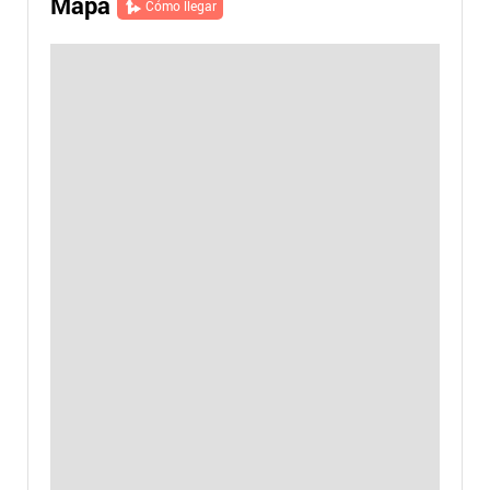
Mapa
Cómo llegar