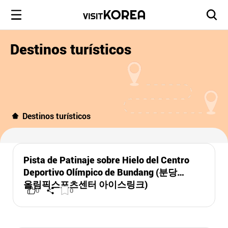
Destinos turísticos
Destinos turísticos
Pista de Patinaje sobre Hielo del Centro
Deportivo Olímpico de Bundang (분당
올림픽스포츠센터 아이스링크)
0
0