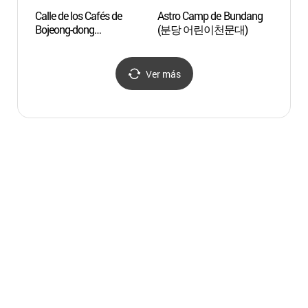
Calle de los Cafés de
Astro Camp de Bundang
Templ
Bojeong-dong
(분당 어린이천문대)
(망경
(보정동카페거리)
Ver más