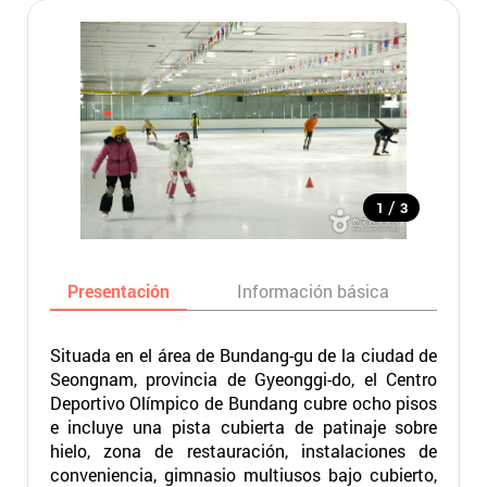
/
1
3
Presentación
Información básica
Ma
Situada en el área de Bundang-gu de la ciudad de
Seongnam, provincia de Gyeonggi-do, el Centro
Deportivo Olímpico de Bundang cubre ocho pisos
e incluye una pista cubierta de patinaje sobre
hielo, zona de restauración, instalaciones de
conveniencia, gimnasio multiusos bajo cubierto,