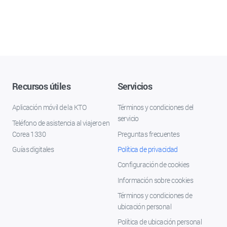
Recursos útiles
Servicios
Aplicación móvil de la KTO
Términos y condiciones del
servicio
Teléfono de asistencia al viajero en
Corea 1330
Preguntas frecuentes
Guías digitales
Política de privacidad
Configuración de cookies
Información sobre cookies
Términos y condiciones de
ubicación personal
Política de ubicación personal