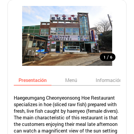
/
1
6
Presentación
Menú
Información bási
Haegeumgang Cheonyeonsong Hoe Restaurant
specializes in hoe (sliced raw fish) prepared with
fresh, live fish caught by haenyeo (female divers).
The main characteristic of this restaurant is that
the customers enjoying their meal late afternoon
can watch a magnificent view of the sun setting