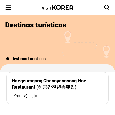
Destinos turísticos
Destinos turísticos
Haegeumgang Cheonyeonsong Hoe
Restaurant (해금강천년송횟집)
0
0