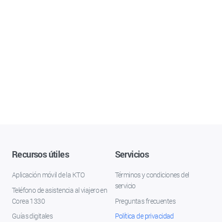
Recursos útiles
Servicios
Aplicación móvil de la KTO
Términos y condiciones del
servicio
Teléfono de asistencia al viajero en
Corea 1330
Preguntas frecuentes
Guías digitales
Política de privacidad