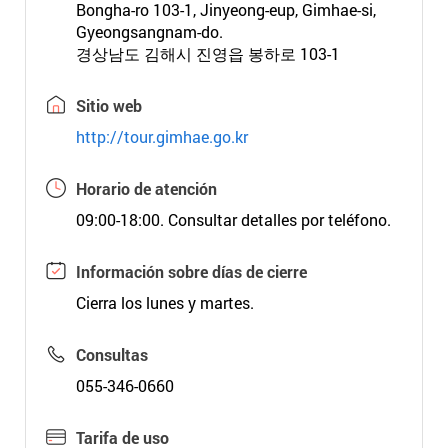
Bongha-ro 103-1, Jinyeong-eup, Gimhae-si,
Gyeongsangnam-do.
경상남도 김해시 진영읍 봉하로 103-1
Sitio web
http://tour.gimhae.go.kr
Horario de atención
09:00-18:00. Consultar detalles por teléfono.
Información sobre días de cierre
Cierra los lunes y martes.
Consultas
055-346-0660
Tarifa de uso