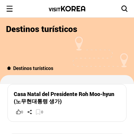
Destinos turísticos
Destinos turísticos
Casa Natal del Presidente Roh Moo-hyun
(노무현대통령 생가)
0
0