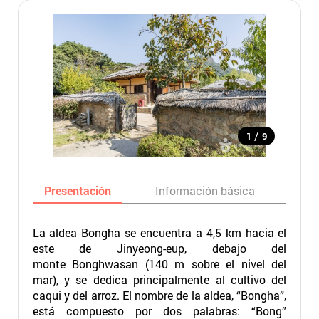
/
1
9
Presentación
Información básica
Ma
La aldea Bongha se encuentra a 4,5 km hacia el
este de Jinyeong-eup, debajo del
monte Bonghwasan (140 m sobre el nivel del
mar), y se dedica principalmente al cultivo del
caqui y del arroz. El nombre de la aldea, “Bongha”,
está compuesto por dos palabras: “Bong”