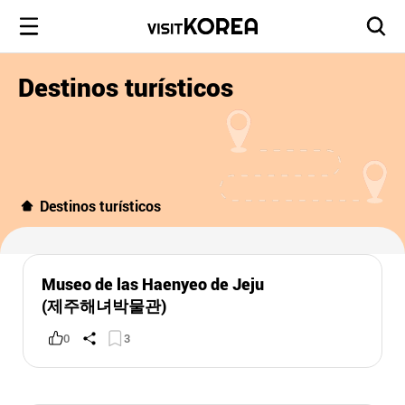
Destinos turísticos
Destinos turísticos
Museo de las Haenyeo de Jeju
(제주해녀박물관)
0
3