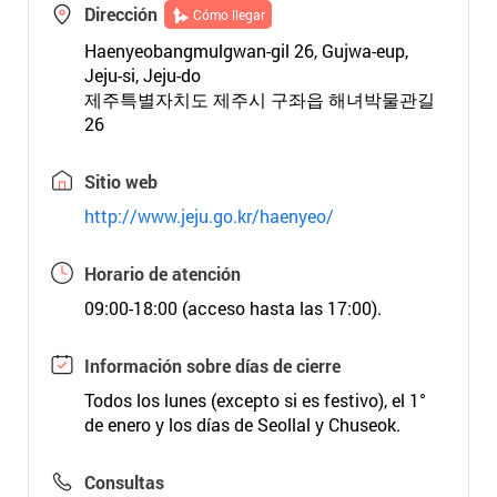
Dirección
Cómo llegar
Haenyeobangmulgwan-gil 26, Gujwa-eup,
Jeju-si, Jeju-do
제주특별자치도 제주시 구좌읍 해녀박물관길
26
Sitio web
http://www.jeju.go.kr/haenyeo/
Horario de atención
09:00-18:00 (acceso hasta las 17:00).
Información sobre días de cierre
Todos los lunes (excepto si es festivo), el 1°
de enero y los días de Seollal y Chuseok.
Consultas