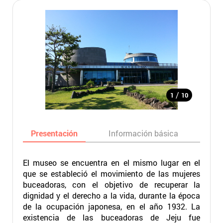
/
1
10
Presentación
Información básica
Ma
El museo se encuentra en el mismo lugar en el
que se estableció el movimiento de las mujeres
buceadoras, con el objetivo de recuperar la
dignidad y el derecho a la vida, durante la época
de la ocupación japonesa, en el año 1932. La
existencia de las buceadoras de Jeju fue