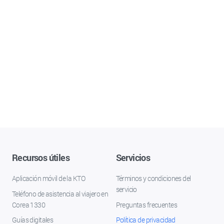
Recursos útiles
Servicios
Aplicación móvil de la KTO
Términos y condiciones del
servicio
Teléfono de asistencia al viajero en
Corea 1330
Preguntas frecuentes
Guías digitales
Política de privacidad