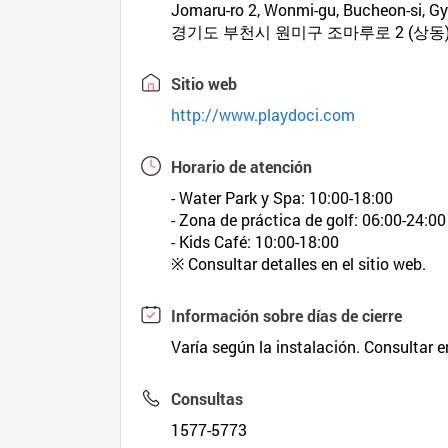
Jomaru-ro 2, Wonmi-gu, Bucheon-si, G
경기도 부천시 원미구 조마루로 2 (상동
Sitio web
http://www.playdoci.com
Horario de atención
- Water Park y Spa: 10:00-18:00
- Zona de práctica de golf: 06:00-24:00
- Kids Café: 10:00-18:00
※ Consultar detalles en el sitio web.
Información sobre días de cierre
Varía según la instalación. Consultar en
Consultas
1577-5773