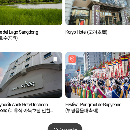
e del Lago Sangdong
Koryo Hotel (고려호텔)
호수공원)
yoosik Aank Hotel Incheon
Festival Pungmul de Bupyeong
yeong (더휴식 아늑호텔 인천
(부평풍물대축제)
)
Ver más