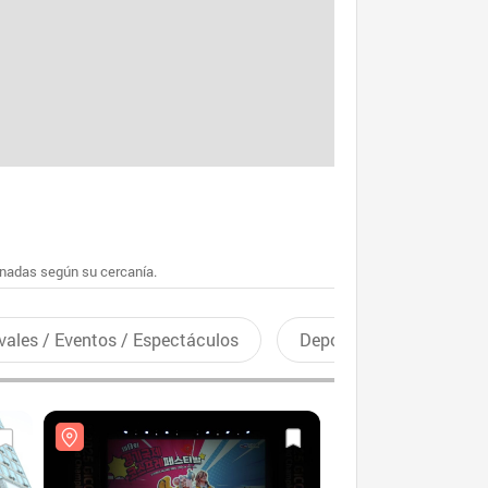
enadas según su cercanía.
vales / Eventos / Espectáculos
Deportes recreativos