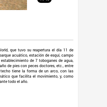
orld, que tuvo su reapertura el día 11 de
 parque acuático, estación de esquí, campo
el establecimiento de 7 toboganes de agua,
baño de pies con peces doctores, etc., entre
o techo tiene la forma de un arco, con las
ático que facilita el movimiento, y, como
rante todo el año.