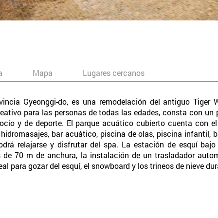
a
Mapa
Lugares cercanos
incia Gyeonggi-do, es una remodelación del antiguo Tiger W
eativo para las personas de todas las edades, consta con un
de ocio y de deporte. El parque acuático cubierto cuenta con 
hidromasajes, bar acuático, piscina de olas, piscina infantil, 
drá relajarse y disfrutar del spa. La estación de esquí baj
 de 70 m de anchura, la instalación de un trasladador autom
ideal para gozar del esquí, el snowboard y los trineos de nieve du