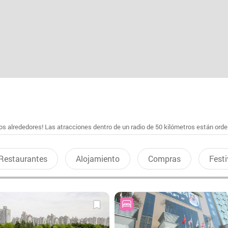
s alrededores! Las atracciones dentro de un radio de 50 kilómetros están ord
Restaurantes
Alojamiento
Compras
Festi