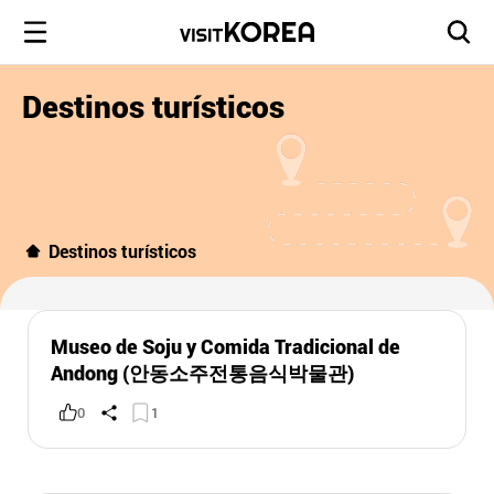
Destinos turísticos
Destinos turísticos
Museo de Soju y Comida Tradicional de
Andong (안동소주전통음식박물관)
0
1