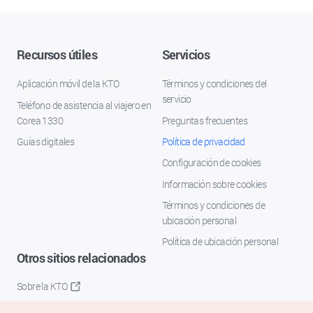
Recursos útiles
Servicios
Aplicación móvil de la KTO
Términos y condiciones del
servicio
Teléfono de asistencia al viajero en
Corea 1330
Preguntas frecuentes
Guías digitales
Política de privacidad
Configuración de cookies
Información sobre cookies
Términos y condiciones de
ubicación personal
Política de ubicación personal
Otros sitios relacionados
Sobre la KTO
K-Mice