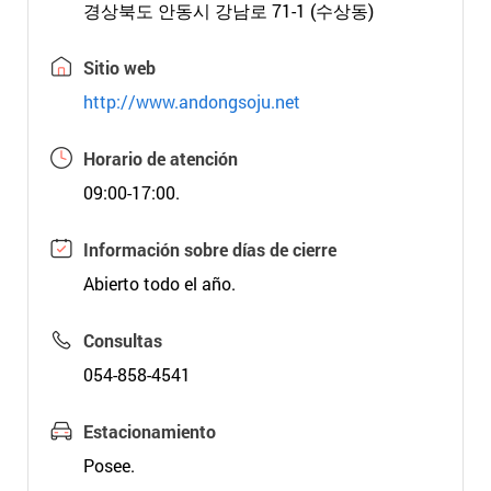
경상북도 안동시 강남로 71-1 (수상동)
Sitio web
http://www.andongsoju.net
Horario de atención
09:00-17:00.
Información sobre días de cierre
Abierto todo el año.
Consultas
054-858-4541
Estacionamiento
Posee.