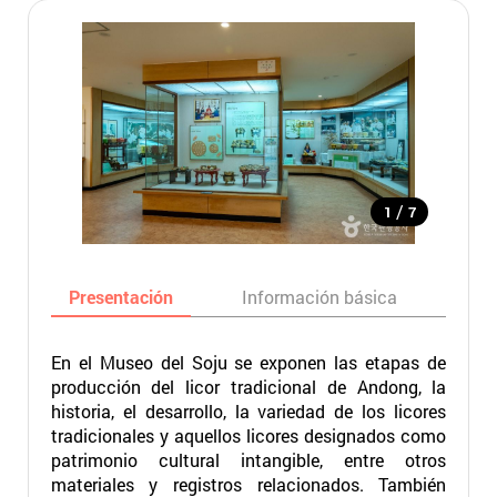
/
1
7
Presentación
Información básica
Ma
En el Museo del Soju se exponen las etapas de
producción del licor tradicional de Andong, la
historia, el desarrollo, la variedad de los licores
tradicionales y aquellos licores designados como
patrimonio cultural intangible, entre otros
materiales y registros relacionados. También