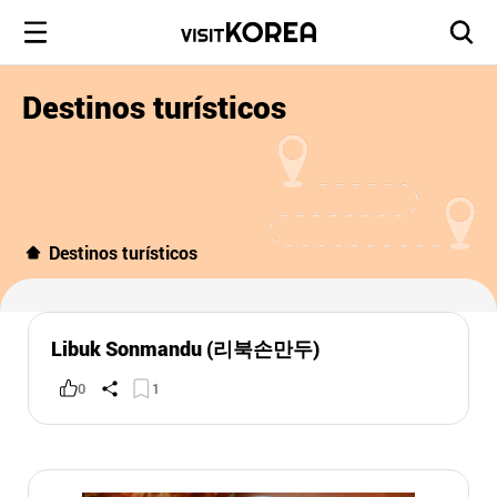
Destinos turísticos
Destinos turísticos
Libuk Sonmandu (리북손만두)
0
1