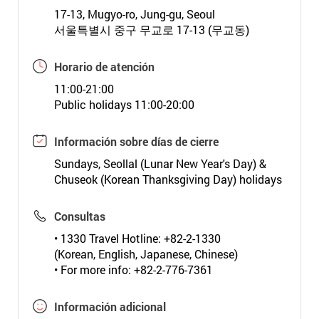
17-13, Mugyo-ro, Jung-gu, Seoul
서울특별시 중구 무교로 17-13 (무교동)
Horario de atención
11:00-21:00
Public holidays 11:00-20:00
Información sobre días de cierre
Sundays, Seollal (Lunar New Year's Day) &
Chuseok (Korean Thanksgiving Day) holidays
Consultas
• 1330 Travel Hotline: +82-2-1330
(Korean, English, Japanese, Chinese)
• For more info: +82-2-776-7361
Información adicional