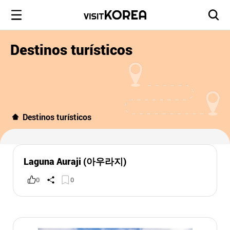
Destinos turísticos
Destinos turísticos
Laguna Auraji (아우라지)
0
0