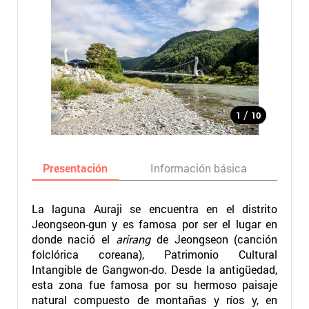
/
1
10
Presentación
Información básica
Ma
La laguna Auraji se encuentra en el distrito
Jeongseon-gun y es famosa por ser el lugar en
donde nació el
arirang
de Jeongseon (canción
folclórica coreana), Patrimonio Cultural
Intangible de Gangwon-do. Desde la antigüedad,
esta zona fue famosa por su hermoso paisaje
natural compuesto de montañas y ríos y, en