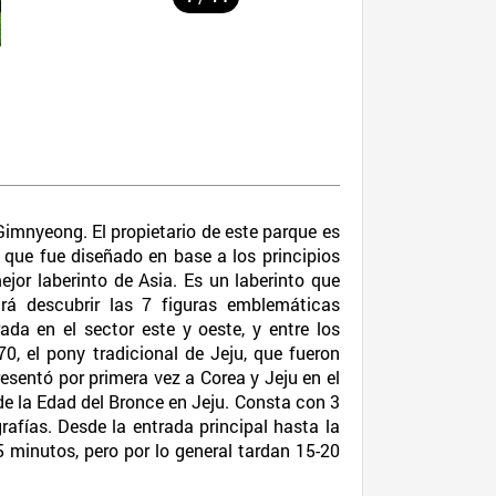
 Gimnyeong. El propietario de este parque es
, que fue diseñado en base a los principios
jor laberinto de Asia. Es un laberinto que
drá descubrir las 7 figuras emblemáticas
ada en el sector este y oeste, y entre los
, el pony tradicional de Jeju, que fueron
entó por primera vez a Corea y Jeju en el
 de la Edad del Bronce en Jeju. Consta con 3
grafías. Desde la entrada principal hasta la
5 minutos, pero por lo general tardan 15-20