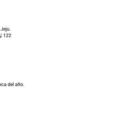
 Jeju.
122
oca del año.