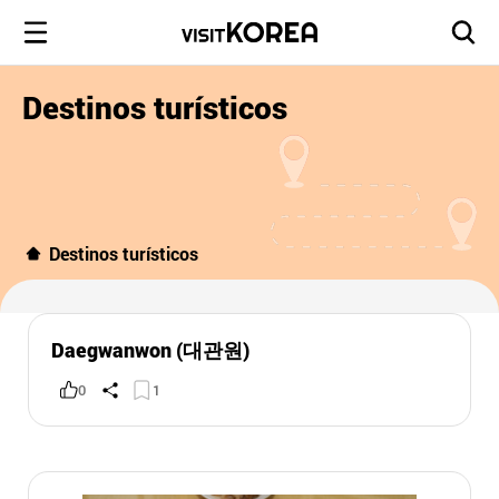
Destinos turísticos
Destinos turísticos
Daegwanwon (대관원)
0
1