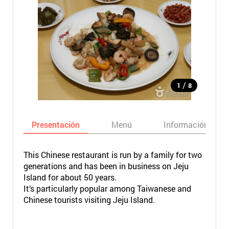
/
1
8
Presentación
Menú
Información bási
This Chinese restaurant is run by a family for two
generations and has been in business on Jeju
Island for about 50 years.
It’s particularly popular among Taiwanese and
Chinese tourists visiting Jeju Island.