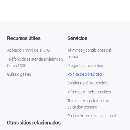
Recursos útiles
Servicios
Aplicación móvil de la KTO
Términos y condiciones del
servicio
Teléfono de asistencia al viajero en
Corea 1330
Preguntas frecuentes
Guías digitales
Política de privacidad
Configuración de cookies
Información sobre cookies
Términos y condiciones de
ubicación personal
Política de ubicación personal
Otros sitios relacionados