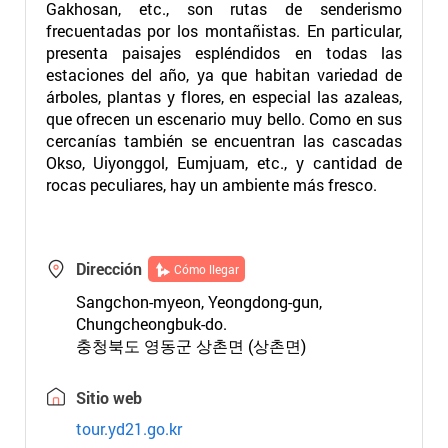
Gakhosan, etc., son rutas de senderismo
frecuentadas por los montañistas. En particular,
presenta paisajes espléndidos en todas las
estaciones del año, ya que habitan variedad de
árboles, plantas y flores, en especial las azaleas,
que ofrecen un escenario muy bello. Como en sus
cercanías también se encuentran las cascadas
Okso, Uiyonggol, Eumjuam, etc., y cantidad de
rocas peculiares, hay un ambiente más fresco.
Dirección
Cómo llegar
Sangchon-myeon, Yeongdong-gun,
Chungcheongbuk-do.
충청북도 영동군 상촌면 (상촌면)
Sitio web
tour.yd21.go.kr