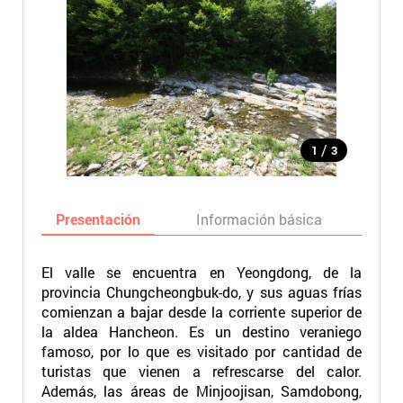
/
1
3
Presentación
Información básica
Ma
El valle se encuentra en Yeongdong, de la
provincia Chungcheongbuk-do, y sus aguas frías
comienzan a bajar desde la corriente superior de
la aldea Hancheon. Es un destino veraniego
famoso, por lo que es visitado por cantidad de
turistas que vienen a refrescarse del calor.
Además, las áreas de Minjoojisan, Samdobong,