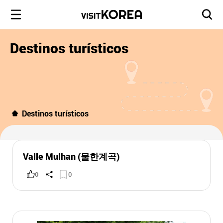
Destinos turísticos
Destinos turísticos
Valle Mulhan (물한계곡)
0
0