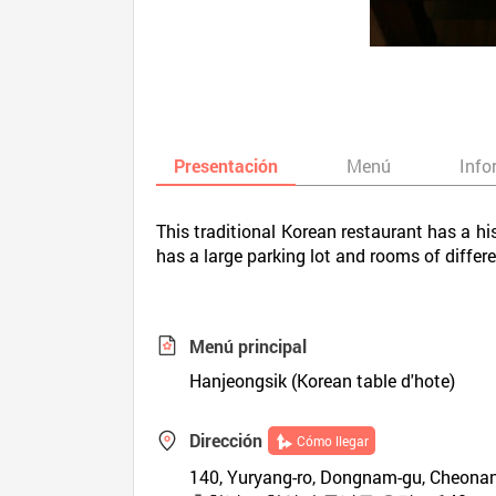
Presentación
Menú
Info
This traditional Korean restaurant has a his
has a large parking lot and rooms of differ
Menú principal
Hanjeongsik (Korean table d'hote)
Dirección
Cómo llegar
140, Yuryang-ro, Dongnam-gu, Cheona