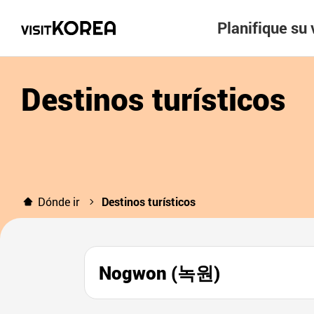
Planifique su 
Destinos turísticos
Dónde ir
Destinos turísticos
Nogwon (녹원)