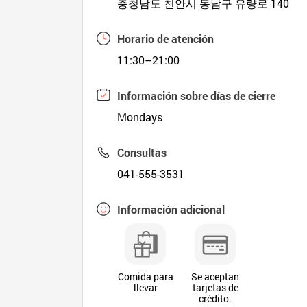
충청남도 천안시 동남구 유량로 140
Horario de atención
11:30–21:00
Información sobre días de cierre
Mondays
Consultas
041-555-3531
Información adicional
Comida para
Se aceptan
llevar
tarjetas de
crédito.