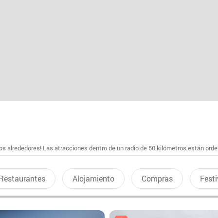
s alrededores! Las atracciones dentro de un radio de 50 kilómetros están ord
Restaurantes
Alojamiento
Compras
Festi