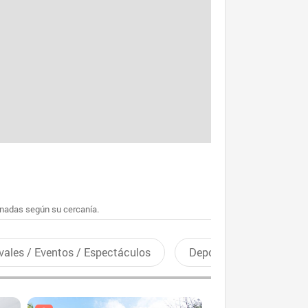
enadas según su cercanía.
vales / Eventos / Espectáculos
Deportes recreativos