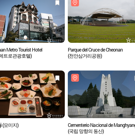
an Metro Tourist Hotel
Parque del Cruce de Cheonan
안메트로관광호텔)
(천안삼거리공원)
ji (모미지)
Cementerio Nacional de Manghyan
(국립 망향의 동산)