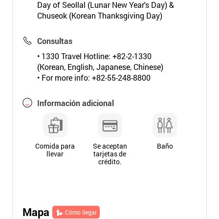
Day of Seollal (Lunar New Year's Day) &
Chuseok (Korean Thanksgiving Day)
Consultas
• 1330 Travel Hotline: +82-2-1330
(Korean, English, Japanese, Chinese)
• For more info: +82-55-248-8800
Información adicional
Comida para
Se aceptan
Baño
llevar
tarjetas de
crédito.
Mapa
Cómo llegar