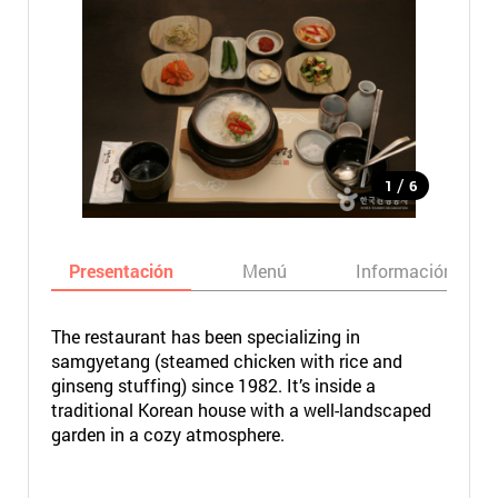
/
1
6
Presentación
Menú
Información bási
The restaurant has been specializing in
samgyetang (steamed chicken with rice and
ginseng stuffing) since 1982. It’s inside a
traditional Korean house with a well-landscaped
garden in a cozy atmosphere.