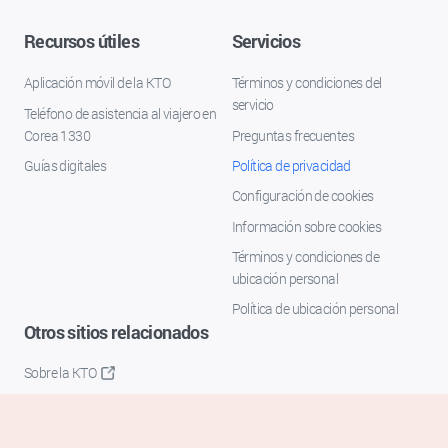
Recursos útiles
Servicios
Aplicación móvil de la KTO
Términos y condiciones del
servicio
Teléfono de asistencia al viajero en
Corea 1330
Preguntas frecuentes
Guías digitales
Política de privacidad
Configuración de cookies
Información sobre cookies
Términos y condiciones de
ubicación personal
Política de ubicación personal
Otros sitios relacionados
Sobre la KTO
K-Mice