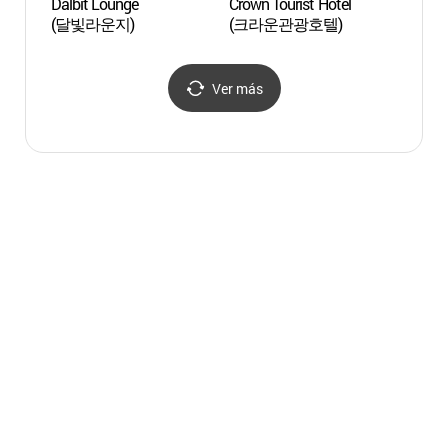
Dalbit Lounge
Crown Tourist Hotel
Arroy
(달빛라운지)
(크라운관광호텔)
(Puen
Arroy
(여좌
(여좌
Ver más