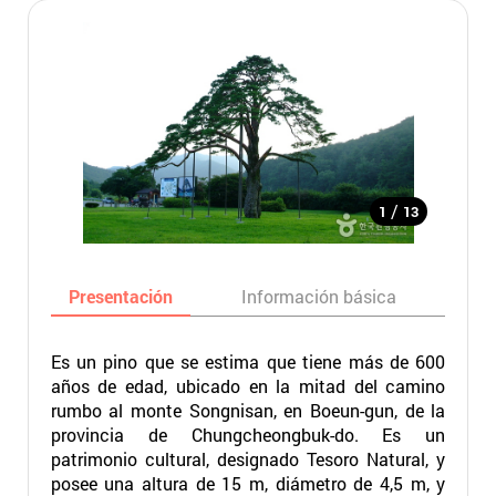
/
1
13
Presentación
Información básica
Ma
Es un pino que se estima que tiene más de 600
años de edad, ubicado en la mitad del camino
rumbo al monte Songnisan, en Boeun-gun, de la
provincia de Chungcheongbuk-do. Es un
patrimonio cultural, designado Tesoro Natural, y
posee una altura de 15 m, diámetro de 4,5 m, y