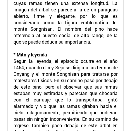
cuyas ramas tienen una extensa longitud. La
imagen del árbol se parece a la de un paraguas
abierto, firme y elegante, por lo que es
considerado como la figura emblemática del
monte Songnisan. El nombre del pino hace
referencia al puesto social de alto rango, de la
que se puede deducir su importancia.
* Mito y leyenda
Según la leyenda, el episodio ocurre en el año
1464, cuando el rey Sejo se dirigía a las termas de
Onyang y el monte Songnisan para tratarse por
malestares físicos. En su camino pasó por debajo
de este pino, pero al observar que sus ramas
estaban muy estiradas y parecían que chocaría
con el carruaje que lo transportaba, gritó
alarmado y vio que las ramas giraban hacia el
cielo milagrosamente, permitiendo que pudieran
pasar sin ningún inconveniente. En su camino de
regreso, también pasó debajo de este árbol en