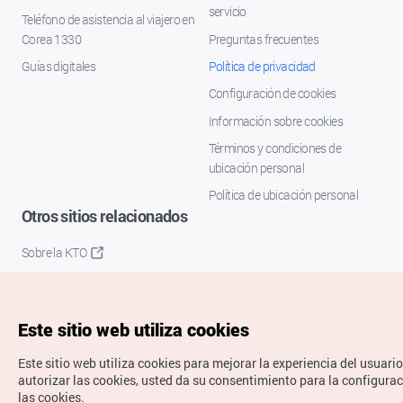
servicio
Teléfono de asistencia al viajero en
Corea 1330
Preguntas frecuentes
Guías digitales
Política de privacidad
Configuración de cookies
Información sobre cookies
Términos y condiciones de
ubicación personal
Política de ubicación personal
Otros sitios relacionados
Sobre la KTO
K-Mice
Este sitio web utiliza cookies
Este sitio web utiliza cookies para mejorar la experiencia del usuario
autorizar las cookies, usted da su consentimiento para la configura
las cookies.