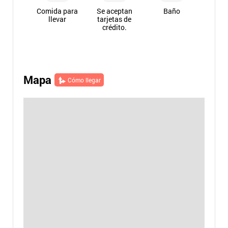
Comida para
Se aceptan
Baño
llevar
tarjetas de
crédito.
Mapa
Cómo llegar