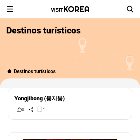
Destinos turísticos
Destinos turísticos
Yongjibong (용지봉)
0
1