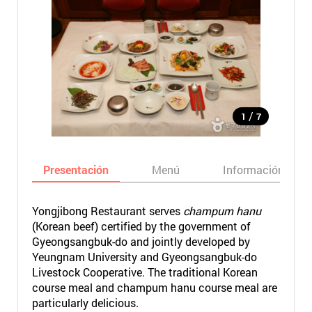
/
1
7
Presentación
Menú
Información bási
Yongjibong Restaurant serves
champum hanu
(Korean beef) certified by the government of
Gyeongsangbuk-do and jointly developed by
Yeungnam University and Gyeongsangbuk-do
Livestock Cooperative. The traditional Korean
course meal and champum hanu course meal are
particularly delicious.