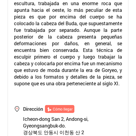
escultura, trabajada en una enorme roca que
apunta hacia el oeste, lo más peculiar de esta
pieza es que por encima del cuerpo se ha
colocado la cabeza del Buda, que supuestamente
fue trabajada por separado. Aunque la parte
posterior de la cabeza presenta pequeñas
deformaciones por daños, en general, se
encuentra bien conservada. Esta técnica de
esculpir primero el cuerpo y luego trabajar la
cabeza y colocarla por encima fue un mecanismo
que estuvo de moda durante la era de Goryeo, y
debido a los formatos y detalles de la pieza, se
supone que es una obra perteneciente al siglo XI.
Dirección
Cómo llegar
Icheon-dong San 2, Andong-si,
Gyeongsangbuk-do.
경상북도 안동시 이천동 산 2