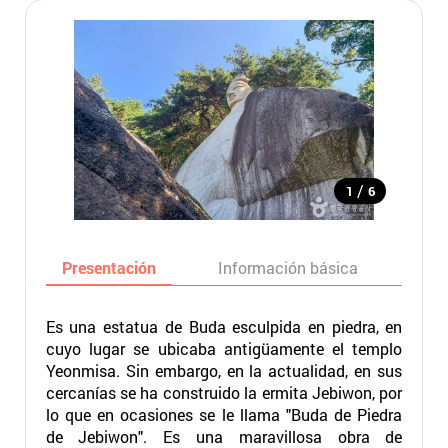
/
1
6
Presentación
Información básica
Ma
Es una estatua de Buda esculpida en piedra, en
cuyo lugar se ubicaba antigüamente el templo
Yeonmisa. Sin embargo, en la actualidad, en sus
cercanías se ha construido la ermita Jebiwon, por
lo que en ocasiones se le llama "Buda de Piedra
de Jebiwon". Es una maravillosa obra de