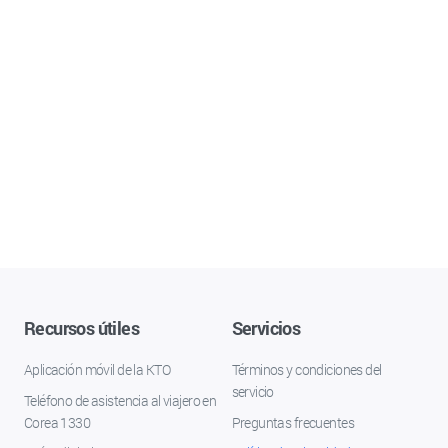
Recursos útiles
Servicios
Aplicación móvil de la KTO
Términos y condiciones del
servicio
Teléfono de asistencia al viajero en
Corea 1330
Preguntas frecuentes