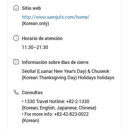
Sitio web
http://www.samjufs.com/home/
(Korean only)
Horario de atención
11:30–21:30
Información sobre días de cierre
Seollal (Luanar New Year's Day) & Chuseok
(Korean Thanksgiving Day) Holidays holidays
Consultas
• 1330 Travel Hotline: +82-2-1330
(Korean, English, Japanese, Chinese)
• For more info: +82-42-823-0022
(Korean)