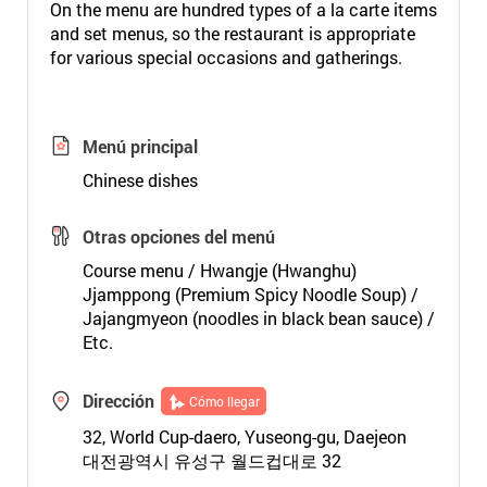
On the menu are hundred types of a la carte items
and set menus, so the restaurant is appropriate
for various special occasions and gatherings.
Menú principal
Chinese dishes
Otras opciones del menú
Course menu / Hwangje (Hwanghu)
Jjamppong (Premium Spicy Noodle Soup) /
Jajangmyeon (noodles in black bean sauce) /
Etc.
Dirección
Cómo llegar
32, World Cup-daero, Yuseong-gu, Daejeon
대전광역시 유성구 월드컵대로 32