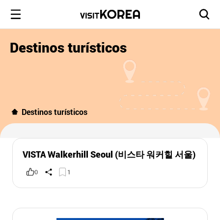
Destinos turísticos
Destinos turísticos
VISTA Walkerhill Seoul (비스타 워커힐 서울)
0
1