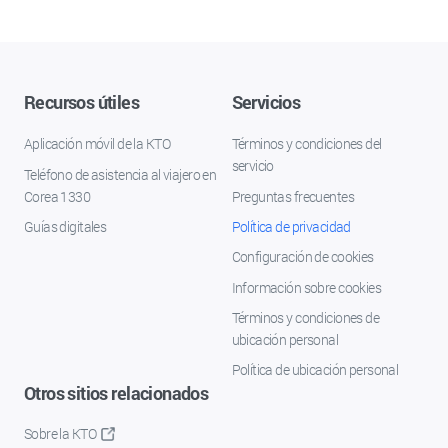
Recursos útiles
Servicios
Aplicación móvil de la KTO
Términos y condiciones del
servicio
Teléfono de asistencia al viajero en
Corea 1330
Preguntas frecuentes
Guías digitales
Política de privacidad
Configuración de cookies
Información sobre cookies
Términos y condiciones de
ubicación personal
Política de ubicación personal
Otros sitios relacionados
Sobre la KTO