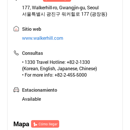
177, Walkerhill-ro, Gwangjin-gu, Seoul
서울특별시 광진구 워커힐로 177 (광장동)
Sitio web
www.walkerhill.com
Consultas
• 1330 Travel Hotline: +82-2-1330
(Korean, English, Japanese, Chinese)
• For more info: +82-2-455-5000
Estacionamiento
Available
Mapa
Cómo llegar