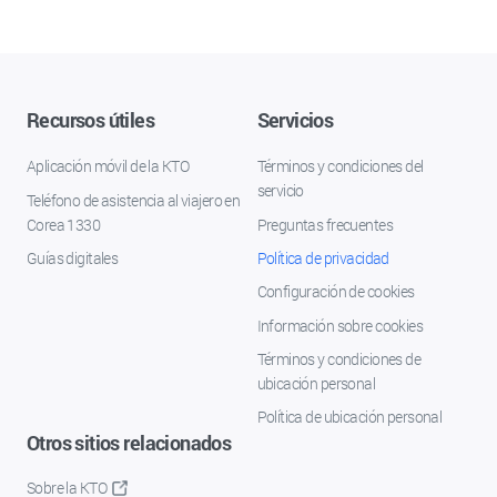
Recursos útiles
Servicios
Aplicación móvil de la KTO
Términos y condiciones del
servicio
Teléfono de asistencia al viajero en
Corea 1330
Preguntas frecuentes
Guías digitales
Política de privacidad
Configuración de cookies
Información sobre cookies
Términos y condiciones de
ubicación personal
Política de ubicación personal
Otros sitios relacionados
Sobre la KTO