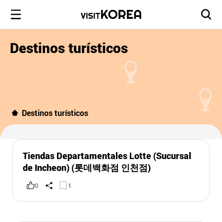
Destinos turísticos
Destinos turísticos
Tiendas Departamentales Lotte (Sucursal
de Incheon) (롯데백화점 인천점)
0
1