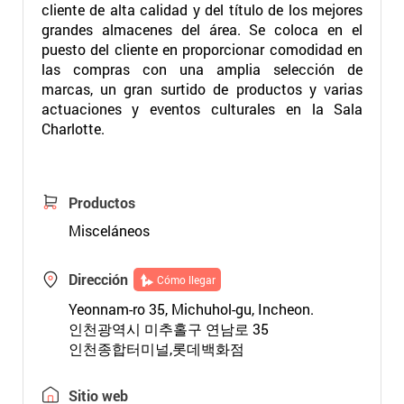
cliente de alta calidad y del título de los mejores
grandes almacenes del área. Se coloca en el
puesto del cliente en proporcionar comodidad en
las compras con una amplia selección de
marcas, un gran surtido de productos y varias
actuaciones y eventos culturales en la Sala
Charlotte.
Productos
Misceláneos
Dirección
Cómo llegar
Yeonnam-ro 35, Michuhol-gu, Incheon.
인천광역시 미추홀구 연남로 35
인천종합터미널,롯데백화점
Sitio web