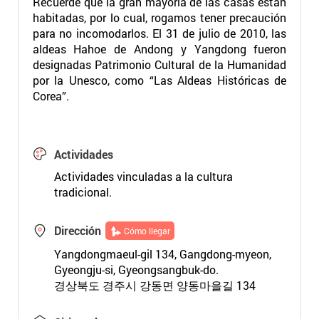
Recuerde que la gran mayoría de las casas están
habitadas, por lo cual, rogamos tener precaución
para no incomodarlos. El 31 de julio de 2010, las
aldeas Hahoe de Andong y Yangdong fueron
designadas Patrimonio Cultural de la Humanidad
por la Unesco, como “Las Aldeas Históricas de
Corea”.
Actividades
Actividades vinculadas a la cultura
tradicional.
Dirección
Cómo llegar
Yangdongmaeul-gil 134, Gangdong-myeon,
Gyeongju-si, Gyeongsangbuk-do.
경상북도 경주시 강동면 양동마을길 134