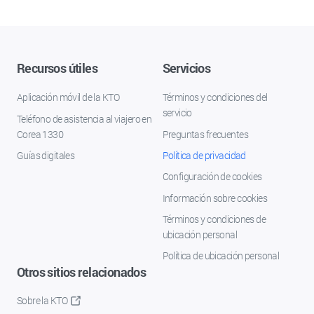
Recursos útiles
Servicios
Aplicación móvil de la KTO
Términos y condiciones del
servicio
Teléfono de asistencia al viajero en
Corea 1330
Preguntas frecuentes
Guías digitales
Política de privacidad
Configuración de cookies
Información sobre cookies
Términos y condiciones de
ubicación personal
Política de ubicación personal
Otros sitios relacionados
Sobre la KTO