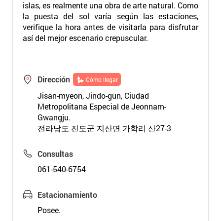
islas, es realmente una obra de arte natural. Como
la puesta del sol varía según las estaciones,
verifique la hora antes de visitarla para disfrutar
así del mejor escenario crepuscular.
Dirección
Cómo llegar
Jisan-myeon, Jindo-gun, Ciudad
Metropolitana Especial de Jeonnam-
Gwangju.
전라남도 진도군 지산면 가학리 산27-3
Consultas
061-540-6754
Estacionamiento
Posee.