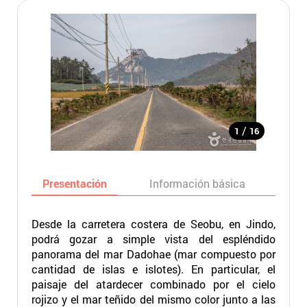
/
1
16
Presentación
Información básica
Ma
Desde la carretera costera de Seobu, en Jindo,
podrá gozar a simple vista del espléndido
panorama del mar Dadohae (mar compuesto por
cantidad de islas e islotes). En particular, el
paisaje del atardecer combinado por el cielo
rojizo y el mar teñido del mismo color junto a las