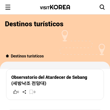
Destinos turísticos
Destinos turísticos
Observatorio del Atardecer de Sebang
(세방낙조 전망대)
0
0