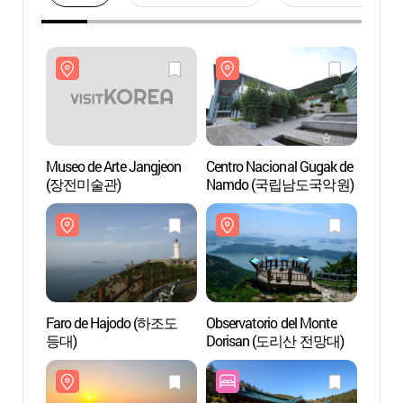
Museo de Arte Jangjeon
Centro Nacional Gugak de
Museo
(장전미술관)
Namdo (국립남도국악원)
(장전
Faro de Hajodo (하조도
Observatorio del Monte
Faro 
등대)
Dorisan (도리산 전망대)
등대)