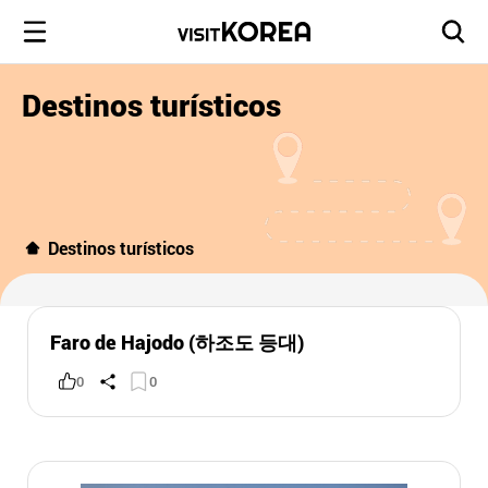
Destinos turísticos
Destinos turísticos
Faro de Hajodo (하조도 등대)
0
0