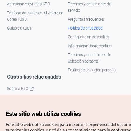
Aplicación móvil de la KTO
Términos y condiciones del
servicio
Teléfono de asistencia al viajero en
Corea 1330
Preguntas frecuentes
Guías digitales
Política de privacidad
Configuración de cookies
Información sobre cookies
Términos y condiciones de
ubicación personal
Política de ubicación personal
Otros sitios relacionados
Sobre la KTO
K-Mice
Este sitio web utiliza cookies
Este sitio web utiliza cookies para mejorar la experiencia del usuario
autorizar las cookies, usted da su consentimiento para la configura