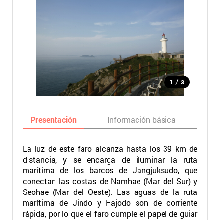
/
1
3
Presentación
Información básica
Ma
La luz de este faro alcanza hasta los 39 km de
distancia, y se encarga de iluminar la ruta
marítima de los barcos de Jangjuksudo, que
conectan las costas de Namhae (Mar del Sur) y
Seohae (Mar del Oeste). Las aguas de la ruta
marítima de Jindo y Hajodo son de corriente
rápida, por lo que el faro cumple el papel de guiar