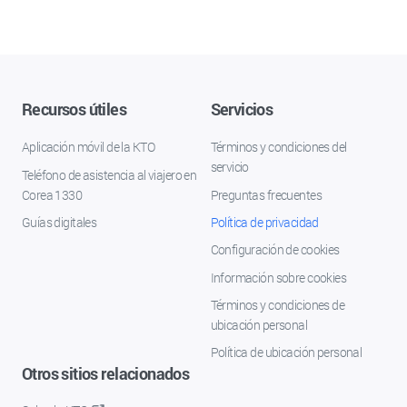
Recursos útiles
Servicios
Aplicación móvil de la KTO
Términos y condiciones del
servicio
Teléfono de asistencia al viajero en
Corea 1330
Preguntas frecuentes
Guías digitales
Política de privacidad
Configuración de cookies
Información sobre cookies
Términos y condiciones de
ubicación personal
Política de ubicación personal
Otros sitios relacionados