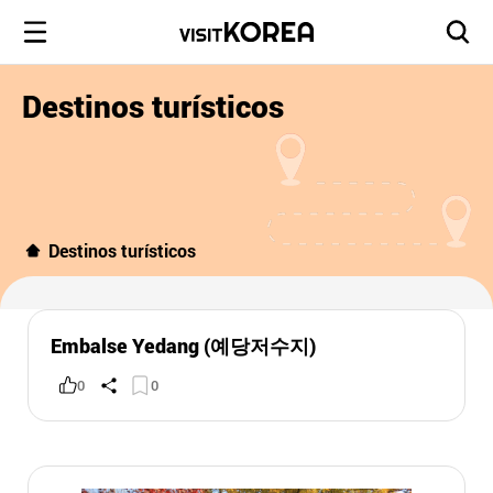
Destinos turísticos
Destinos turísticos
Embalse Yedang (예당저수지)
0
0