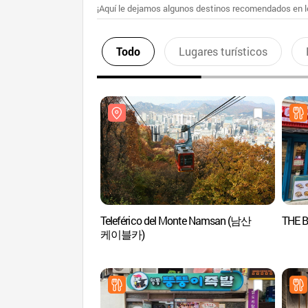
¡Aquí le dejamos algunos destinos recomendados en lo
Todo
Lugares turísticos
Teleférico del Monte Namsan (남산
THE 
케이블카)