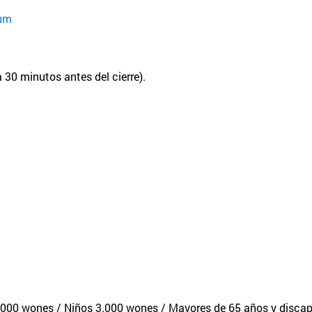
um
 30 minutos antes del cierre).
.000 wones / Niños 3.000 wones / Mayores de 65 años y disca