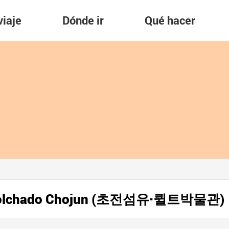
viaje
Dónde ir
Qué hacer
y Acolchado Chojun (초전섬유·퀼트박물관)