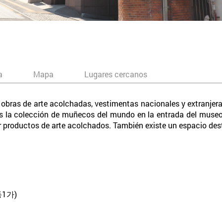
a
Mapa
Lugares cercanos
bras de arte acolchadas, vestimentas nacionales y extranjeras
es la colección de muñecos del mundo en la entrada del museo. 
r productos de arte acolchados. También existe un espacio des
1가)