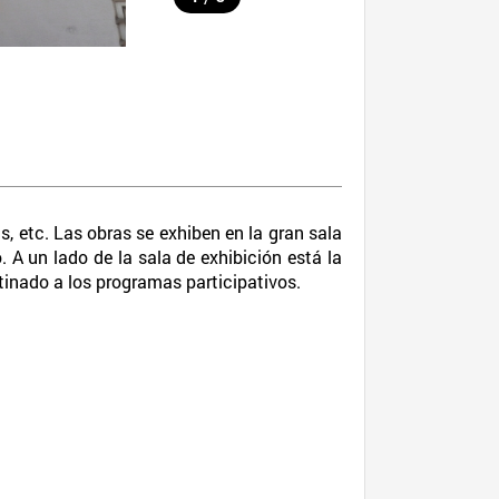
, etc. Las obras se exhiben en la gran sala
A un lado de la sala de exhibición está la
tinado a los programas participativos.