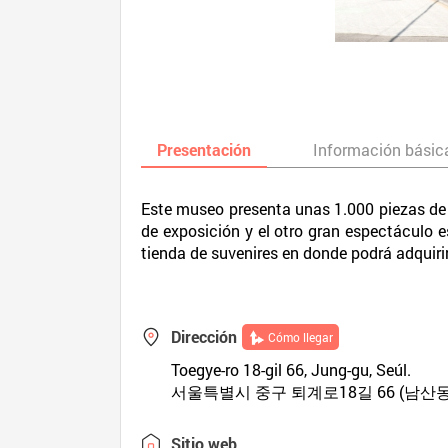
Presentación
Información básic
Este museo presenta unas 1.000 piezas de o
de exposición y el otro gran espectáculo 
tienda de suvenires en donde podrá adquiri
Dirección
Cómo llegar
Toegye-ro 18-gil 66, Jung-gu, Seúl.
서울특별시 중구 퇴계로18길 66 (남산동
Sitio web